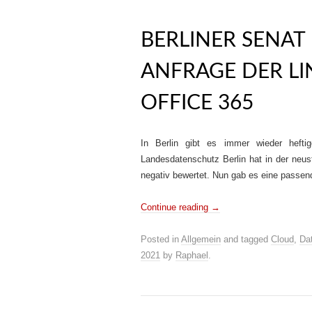
BERLINER SENAT
ANFRAGE DER LI
OFFICE 365
In Berlin gibt es immer wieder heft
Landesdatenschutz Berlin hat in der neus
negativ bewertet. Nun gab es eine passend
Continue reading
→
Posted in
Allgemein
and tagged
Cloud
,
Da
2021
by
Raphael
.