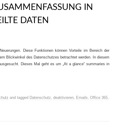
 ZUSAMMENFASSUNG IN
EILTE DATEN
 Neuerungen. Diese Funktionen können Vorteile im Bereich der
em Blickwinkel des Datenschutzes betrachtet werden. In diesem
ausgesucht. Dieses Mal geht es um „At a glance“ summaries in
chutz
and tagged
Datenschutz
,
deaktivieren
,
Emails
,
Office 365
,