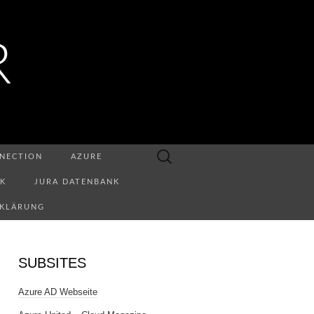
R
Suchen
NECTION
AZURE
nach:
NK
JURA DATENBANK
RKLÄRUNG
SUBSITES
Azure AD Webseite