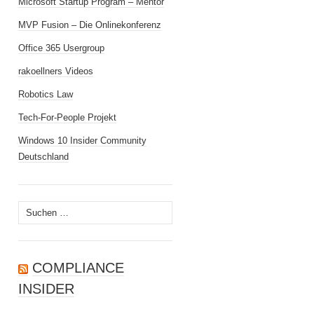
Microsoft Startup Program – Mentor
MVP Fusion – Die Onlinekonferenz
Office 365 Usergroup
rakoellners Videos
Robotics Law
Tech-For-People Projekt
Windows 10 Insider Community
Deutschland
Suchen
nach:
COMPLIANCE
INSIDER