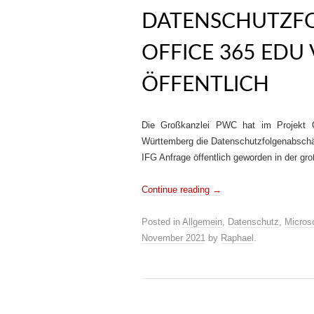
DATENSCHUTZF
OFFICE 365 EDU
ÖFFENTLICH
Die Großkanzlei PWC hat im Projekt O
Württemberg die Datenschutzfolgenabschä
IFG Anfrage öffentlich geworden in der gro
Continue reading
→
Posted in
Allgemein
,
Datenschutz
,
Microso
November 2021
by
Raphael
.