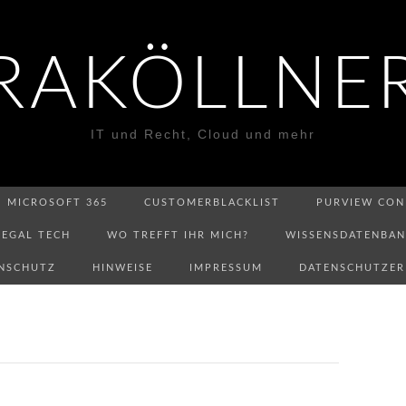
RAKÖLLNE
IT und Recht, Cloud und mehr
MICROSOFT 365
CUSTOMERBLACKLIST
PURVIEW CON
LEGAL TECH
WO TREFFT IHR MICH?
WISSENSDATENBA
NSCHUTZ
HINWEISE
IMPRESSUM
DATENSCHUTZE