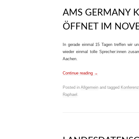
AMS GERMANY K
ÖFFNET IM NOVE
In gerade einmal 15 Tagen treffen wir 
wieder einmal tolle Sprecher:innen zusa
Aachen.
Continue reading
→
Posted in
Allgemein
and tagged
Konferenz
Raphael
.