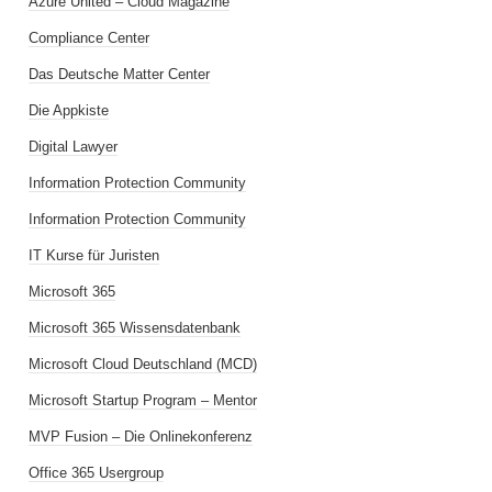
Azure United – Cloud Magazine
Compliance Center
Das Deutsche Matter Center
Die Appkiste
Digital Lawyer
Information Protection Community
Information Protection Community
IT Kurse für Juristen
Microsoft 365
Microsoft 365 Wissensdatenbank
Microsoft Cloud Deutschland (MCD)
Microsoft Startup Program – Mentor
MVP Fusion – Die Onlinekonferenz
Office 365 Usergroup