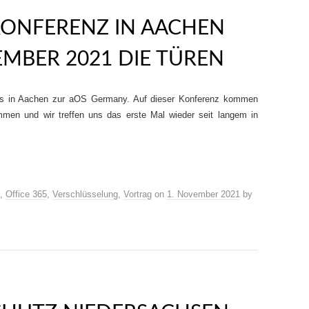
ONFERENZ IN AACHEN
MBER 2021 DIE TÜREN
uns in Aachen zur aOS Germany. Auf dieser Konferenz kommen
mmen und wir treffen uns das erste Mal wieder seit langem in
,
Office 365
,
Verschlüsselung
,
Vortrag
on
1. November 2021
by