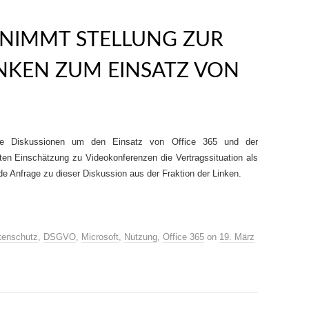
 NIMMT STELLUNG ZUR
NKEN ZUM EINSATZ VON
ige Diskussionen um den Einsatz von Office 365 und der
ten Einschätzung zu Videokonferenzen die Vertragssituation als
e Anfrage zu dieser Diskussion aus der Fraktion der Linken.
tenschutz
,
DSGVO
,
Microsoft
,
Nutzung
,
Office 365
on
19. März