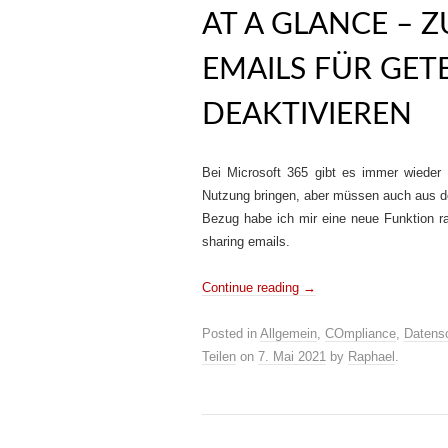
AT A GLANCE –
EMAILS FÜR GET
DEAKTIVIEREN
Bei Microsoft 365 gibt es immer wieder
Nutzung bringen, aber müssen auch aus d
Bezug habe ich mir eine neue Funktion r
sharing emails.
Continue reading
→
Posted in
Allgemein
,
COmpliance
,
Datens
Teilen
on
7. Mai 2021
by
Raphael
.