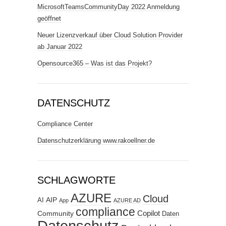
MicrosoftTeamsCommunityDay 2022 Anmeldung
geöffnet
Neuer Lizenzverkauf über Cloud Solution Provider
ab Januar 2022
Opensource365 – Was ist das Projekt?
DATENSCHUTZ
Compliance Center
Datenschutzerklärung www.rakoellner.de
SCHLAGWORTE
AZURE
Cloud
AIP
AI
App
AZURE AD
compliance
Copilot
Community
Daten
Datenschutz