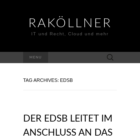
RAKÖLLNER
IT und Recht, Cloud und mehr
Suchen
MENU
nach:
TAG ARCHIVES: EDSB
DER EDSB LEITET IM
ANSCHLUSS AN DAS