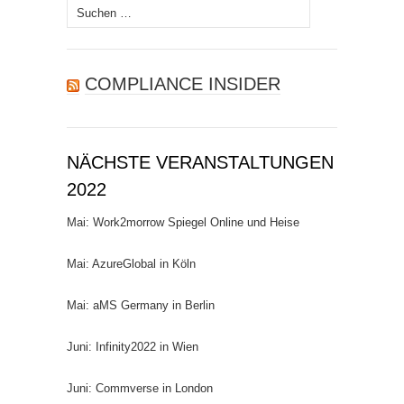
Suchen
nach:
COMPLIANCE INSIDER
NÄCHSTE VERANSTALTUNGEN
2022
Mai: Work2morrow Spiegel Online und Heise
Mai: AzureGlobal in Köln
Mai: aMS Germany in Berlin
Juni: Infinity2022 in Wien
Juni: Commverse in London