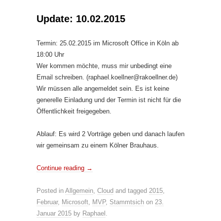
Update: 10.02.2015
Termin: 25.02.2015 im Microsoft Office in Köln ab
18:00 Uhr
Wer kommen möchte, muss mir unbedingt eine
Email schreiben. (raphael.koellner@rakoellner.de)
Wir müssen alle angemeldet sein. Es ist keine
generelle Einladung und der Termin ist nicht für die
Öffentlichkeit freigegeben.
Ablauf: Es wird 2 Vorträge geben und danach laufen
wir gemeinsam zu einem Kölner Brauhaus.
Continue reading
→
Posted in
Allgemein
,
Cloud
and tagged
2015
,
Februar
,
Microsoft
,
MVP
,
Stammtsich
on
23.
Januar 2015
by
Raphael
.