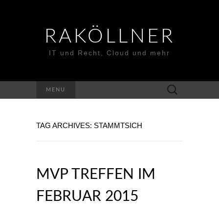
RAKÖLLNER
IT und Recht, Cloud und mehr
Suchen
MENU
nach:
TAG ARCHIVES: STAMMTSICH
MVP TREFFEN IM
FEBRUAR 2015