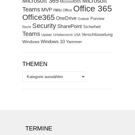
Microsoft 365
Microsoft
Microsoft365
Office 365
Teams
MVP
neu
Office
Office365
OneDrive
Purview
Outlook
Security
SharePoint
Sicherheit
Recht
Teams
Verschlüsselung
Update
Urheberrecht
USA
Windows
Windows 10
Yammer
THEMEN
Themen
TERMINE