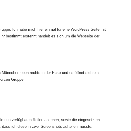
ruppe. Ich habe mich hier einmal für eine WordPress Seite mit
hr bestimmt erstennt handelt es sich um die Webseite der
n Männchen oben rechts in der Ecke und es öffnet sich ein
ourcen Gruppe.
lle nun verfügbaren Rollen ansehen, sowie die eingesetzten
g, dass ich diese in zwei Screenshots aufteilen musste.