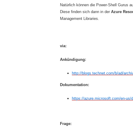
Natürlich können die Power-Shell Gurus a
Diese finden sich dann in der
Azure Reso
Management Libraries.
via:
Ankündigung:
http://blogs.technet.com/b/ad/arch
Dokumentation:
https://azure.microsoft.com/en-us/d
Frage: