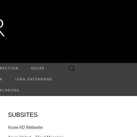
R
Suchen
NECTION
AZURE
nach:
NK
JURA DATENBANK
RKLÄRUNG
SUBSITES
Azure AD Webseite