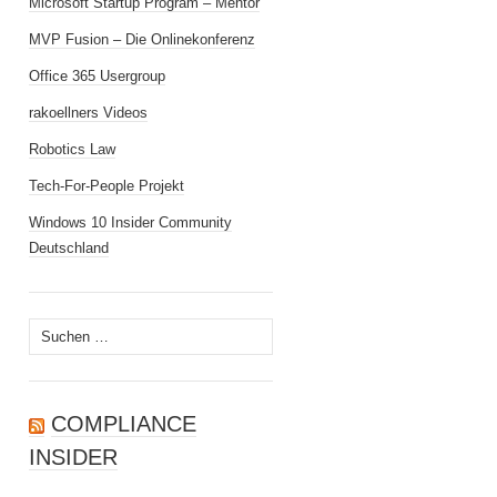
Microsoft Startup Program – Mentor
MVP Fusion – Die Onlinekonferenz
Office 365 Usergroup
rakoellners Videos
Robotics Law
Tech-For-People Projekt
Windows 10 Insider Community
Deutschland
Suchen
nach:
COMPLIANCE
INSIDER