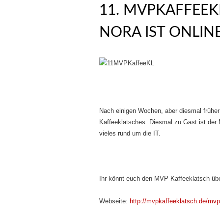
11. MVPKAFFEE
NORA IST ONLIN
Nach einigen Wochen, aber diesmal früher
Kaffeeklatsches. Diesmal zu Gast ist de
vieles rund um die IT.
Ihr könnt euch den MVP Kaffeeklatsch übe
Webseite:
http://mvpkaffeeklatsch.de/mvp