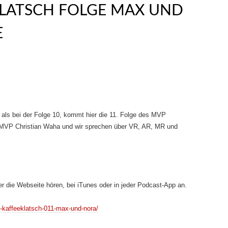
KLATSCH FOLGE MAX UND
E
 als bei der Folge 10, kommt hier die 11. Folge des MVP
r MVP Christian Waha und wir sprechen über VR, AR, MR und
r die Webseite hören, bei iTunes oder in jeder Podcast-App an.
-kaffeeklatsch-011-max-und-nora/