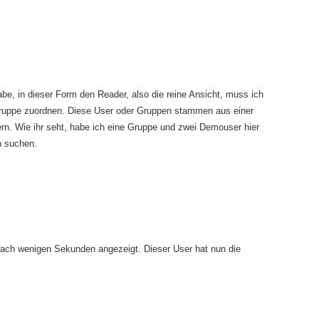
e, in dieser Form den Reader, also die reine Ansicht, muss ich
gruppe zuordnen. Diese User oder Gruppen stammen aus einer
rn. Wie ihr seht, habe ich eine Gruppe und zwei Demouser hier
n suchen.
nach wenigen Sekunden angezeigt. Dieser User hat nun die