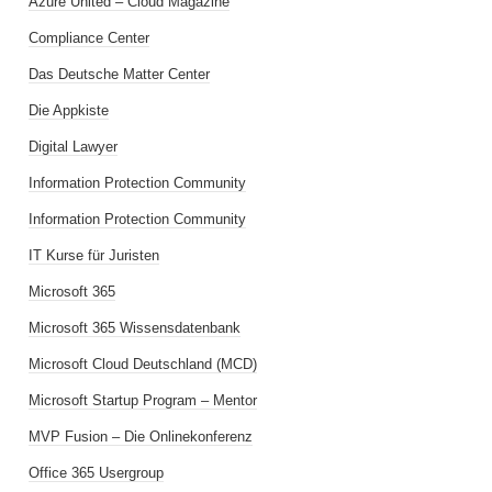
Azure United – Cloud Magazine
Compliance Center
Das Deutsche Matter Center
Die Appkiste
Digital Lawyer
Information Protection Community
Information Protection Community
IT Kurse für Juristen
Microsoft 365
Microsoft 365 Wissensdatenbank
Microsoft Cloud Deutschland (MCD)
Microsoft Startup Program – Mentor
MVP Fusion – Die Onlinekonferenz
Office 365 Usergroup