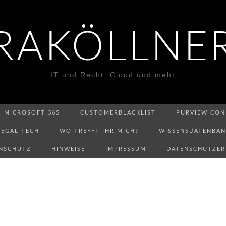
RAKÖLLNE
IT und Recht, Cloud und mehr
MICROSOFT 365
CUSTOMERBLACKLIST
PURVIEW CON
LEGAL TECH
WO TREFFT IHR MICH?
WISSENSDATENBA
NSCHUTZ
HINWEISE
IMPRESSUM
DATENSCHUTZE