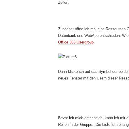
Zeilen.
Zunächst öffne ich mal eine Ressourcen G
Datenbank und WebApp entschieden. Wie i
Office 365 Usergroup
.
Dann klicke ich auf das Symbol der beide
neues Fenster mit den Usern dieser Ress
Bevor ich mich entscheide, kann ich mir a
Rollen in der Gruppe. Die Liste ist so lan