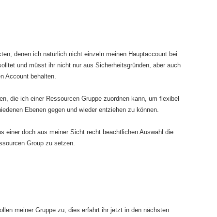
ten, denen ich natürlich nicht einzeln meinen Hauptaccount bei
solltet und müsst ihr nicht nur aus Sicherheitsgründen, aber auch
n Account behalten.
en, die ich einer Ressourcen Gruppe zuordnen kann, um flexibel
chiedenen Ebenen gegen und wieder entziehen zu können.
s einer doch aus meiner Sicht recht beachtlichen Auswahl die
essourcen Group zu setzen.
llen meiner Gruppe zu, dies erfahrt ihr jetzt in den nächsten