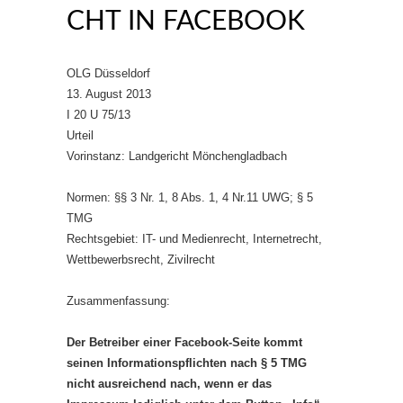
CHT IN FACEBOOK
OLG Düsseldorf
13. August 2013
I 20 U 75/13
Urteil
Vorinstanz: Landgericht Mönchengladbach
Normen: §§ 3 Nr. 1, 8 Abs. 1, 4 Nr.11 UWG; § 5
TMG
Rechtsgebiet: IT- und Medienrecht, Internetrecht,
Wettbewerbsrecht, Zivilrecht
Zusammenfassung:
Der Betreiber einer Facebook-Seite kommt
seinen Informationspflichten nach § 5 TMG
nicht ausreichend nach, wenn er das