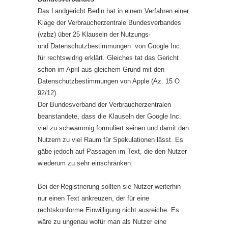
Das Landgericht Berlin hat in einem Verfahren einer
Klage der Verbraucherzentrale Bundesverbandes
(vzbz) über 25 Klauseln der Nutzungs-
und Datenschutzbestimmungen von Google Inc.
für rechtswidrig erklärt. Gleiches tat das Gericht
schon im April aus gleichem Grund mit den
Datenschutzbestimmungen von Apple (Az. 15 O
92/12).
Der Bundesverband der Verbraucherzentralen
beanstandete, dass die Klauseln der Google Inc.
viel zu schwammig formuliert seinen und damit den
Nutzern zu viel Raum für Spekulationen lässt. Es
gäbe jedoch auf Passagen im Text, die den Nutzer
wiederum zu sehr einschränken.
Bei der Registrierung sollten sie Nutzer weiterhin
nur einen Text ankreuzen, der für eine
rechtskonforme Einwilligung nicht ausreiche. Es
wäre zu ungenau wofür man als Nutzer eine