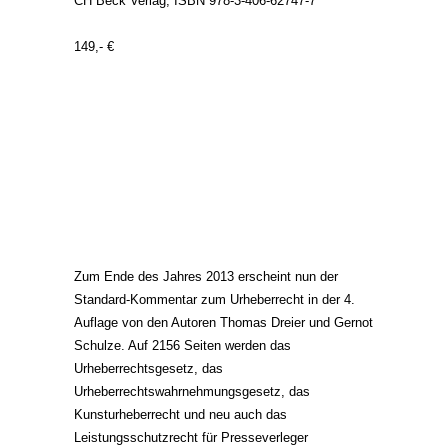
CH Beck Verlag, ISBN 978-3-406-62747-7
149,- €
Zum Ende des Jahres 2013 erscheint nun der
Standard-Kommentar zum Urheberrecht in der 4.
Auflage von den Autoren Thomas Dreier und Gernot
Schulze. Auf 2156 Seiten werden das
Urheberrechtsgesetz, das
Urheberrechtswahrnehmungsgesetz, das
Kunsturheberrecht und neu auch das
Leistungsschutzrecht für Presseverleger