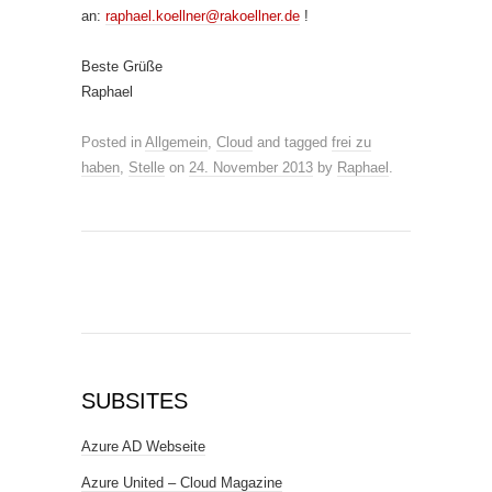
an:
raphael.koellner@rakoellner.de
!
Beste Grüße
Raphael
Posted in
Allgemein
,
Cloud
and tagged
frei zu
haben
,
Stelle
on
24. November 2013
by
Raphael
.
SUBSITES
Azure AD Webseite
Azure United – Cloud Magazine