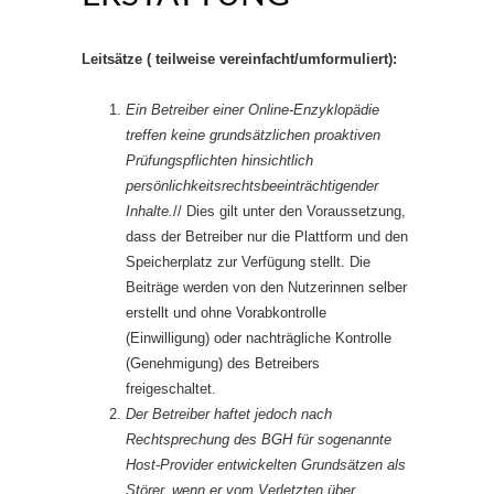
Leitsätze ( teilweise vereinfacht/umformuliert):
Ein Betreiber einer Online-Enzyklopädie
treffen keine grundsätzlichen proaktiven
Prüfungspflichten hinsichtlich
persönlichkeitsrechtsbeeinträchtigender
Inhalte.
// Dies gilt unter den Voraussetzung,
dass der Betreiber nur die Plattform und den
Speicherplatz zur Verfügung stellt. Die
Beiträge werden von den Nutzerinnen selber
erstellt und ohne Vorabkontrolle
(Einwilligung) oder nachträgliche Kontrolle
(Genehmigung) des Betreibers
freigeschaltet.
Der Betreiber haftet jedoch nach
Rechtsprechung des BGH für sogenannte
Host-Provider entwickelten Grundsätzen als
Störer, wenn er vom Verletzten über