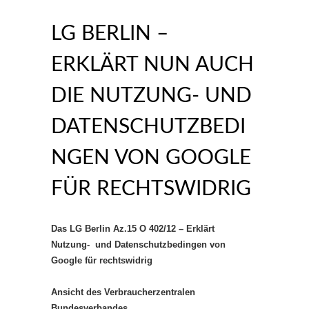
LG BERLIN –
ERKLÄRT NUN AUCH
DIE NUTZUNG- UND
DATENSCHUTZBEDI
NGEN VON GOOGLE
FÜR RECHTSWIDRIG
Das LG Berlin Az.15 O 402/12 – Erklärt
Nutzung- und Datenschutzbedingen von
Google für rechtswidrig
Ansicht des Verbraucherzentralen
Bundesverbandes