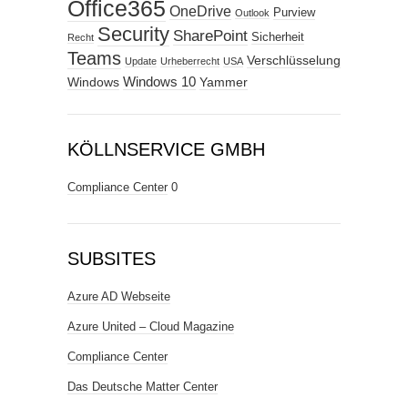
Office365
OneDrive
Purview
Outlook
Security
SharePoint
Sicherheit
Recht
Teams
Verschlüsselung
Update
Urheberrecht
USA
Windows
Windows 10
Yammer
KÖLLNSERVICE GMBH
Compliance Center
0
SUBSITES
Azure AD Webseite
Azure United – Cloud Magazine
Compliance Center
Das Deutsche Matter Center