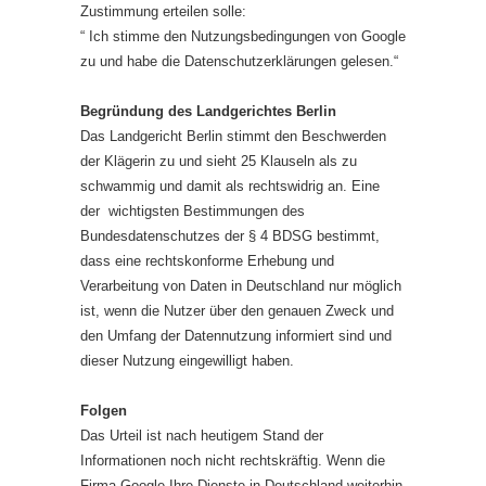
Zustimmung erteilen solle:
“ Ich stimme den Nutzungsbedingungen von Google
zu und habe die Datenschutzerklärungen gelesen.“
Begründung des Landgerichtes Berlin
Das Landgericht Berlin stimmt den Beschwerden
der Klägerin zu und sieht 25 Klauseln als zu
schwammig und damit als rechtswidrig an. Eine
der wichtigsten Bestimmungen des
Bundesdatenschutzes der § 4 BDSG bestimmt,
dass eine rechtskonforme Erhebung und
Verarbeitung von Daten in Deutschland nur möglich
ist, wenn die Nutzer über den genauen Zweck und
den Umfang der Datennutzung informiert sind und
dieser Nutzung eingewilligt haben.
Folgen
Das Urteil ist nach heutigem Stand der
Informationen noch nicht rechtskräftig. Wenn die
Firma Google Ihre Dienste in Deutschland weiterhin