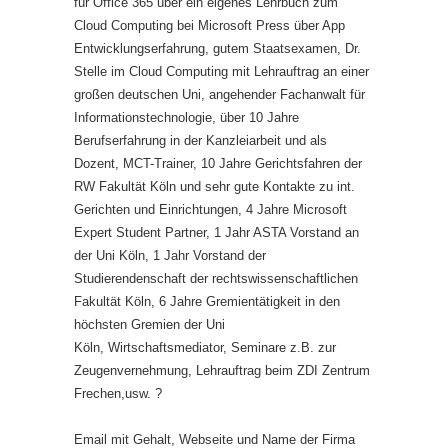
für Office 365 über ein eigenes Lehrbuch zum
Cloud Computing bei Microsoft Press über App
Entwicklungserfahrung, gutem Staatsexamen, Dr.
Stelle im Cloud Computing mit Lehrauftrag an einer
großen deutschen Uni, angehender Fachanwalt für
Informationstechnologie, über 10 Jahre
Berufserfahrung in der Kanzleiarbeit und als
Dozent, MCT-Trainer, 10 Jahre Gerichtsfahren der
RW Fakultät Köln und sehr gute Kontakte zu int.
Gerichten und Einrichtungen, 4 Jahre Microsoft
Expert Student Partner, 1 Jahr ASTA Vorstand an
der Uni Köln, 1 Jahr Vorstand der
Studierendenschaft der rechtswissenschaftlichen
Fakultät Köln, 6 Jahre Gremientätigkeit in den
höchsten Gremien der Uni
Köln, Wirtschaftsmediator, Seminare z.B. zur
Zeugenvernehmung, Lehrauftrag beim ZDI Zentrum
Frechen,usw. ?
Email mit Gehalt, Webseite und Name der Firma