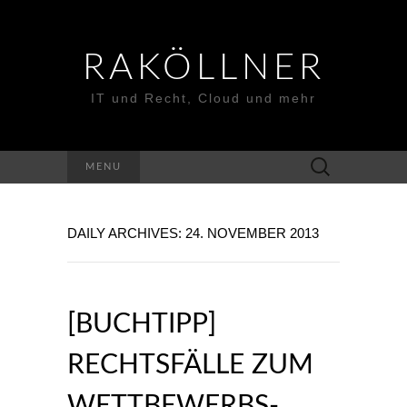
RAKÖLLNER
IT und Recht, Cloud und mehr
Suchen
MENU
nach:
DAILY ARCHIVES: 24. NOVEMBER 2013
[BUCHTIPP]
RECHTSFÄLLE ZUM
WETTBEWERBS-