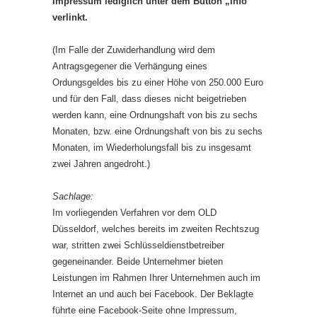
Impressum lediglich unter dem Button „Info“
verlinkt.
(Im Falle der Zuwiderhandlung wird dem
Antragsgegener die Verhängung eines
Ordungsgeldes bis zu einer Höhe von 250.000 Euro
und für den Fall, dass dieses nicht beigetrieben
werden kann, eine Ordnungshaft von bis zu sechs
Monaten, bzw. eine Ordnungshaft von bis zu sechs
Monaten, im Wiederholungsfall bis zu insgesamt
zwei Jahren angedroht.)
Sachlage:
Im vorliegenden Verfahren vor dem OLD
Düsseldorf, welches bereits im zweiten Rechtszug
war, stritten zwei Schlüsseldienstbetreiber
gegeneinander. Beide Unternehmer bieten
Leistungen im Rahmen Ihrer Unternehmen auch im
Internet an und auch bei Facebook. Der Beklagte
führte eine Facebook-Seite ohne Impressum,