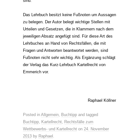
sind.
Das Lehrbuch besitzt keine Fußnoten um Aussagen
zu belegen. Der Autor belegt wichtige Stellen mit
Urteilen und Gesetzen, die in Klammern nach dem
jeweiligen Absatz angefügt sind. Für diese Art des
Lehrbuches an Hand von Rechtsfällen, die mit
Fragen und Antworten beantwortet werden, sind
Fußnoten nicht sehr wichtig. Als Ergänzung schlägt
der Verlag das Kurz-Lehrbuch Kartellrecht von
Emmerich vor.
Raphael Köllner
Posted in
Allgemein
,
Buchtipp
and tagged
Buchtipp
,
Kartellrecht
,
Rechtsfälle zum
Wettbewerbs- und Kartellrecht
on
24. November
2013
by
Raphael
.