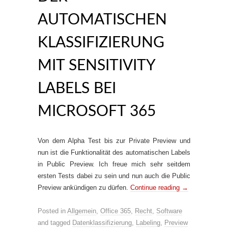
AUTOMATISCHEN
KLASSIFIZIERUNG
MIT SENSITIVITY
LABELS BEI
MICROSOFT 365
Von dem Alpha Test bis zur Private Preview und
nun ist die Funktionalität des automatischen Labels
in Public Preview. Ich freue mich sehr seitdem
ersten Tests dabei zu sein und nun auch die Public
Preview ankündigen zu dürfen.
Continue reading
→
Posted in
Allgemein
,
Office 365
,
Recht
,
Software
and tagged
Datenklassifizierung
,
Labeling
,
Preview