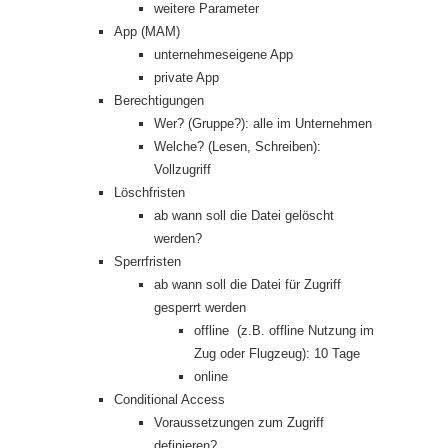
weitere Parameter
App (MAM)
unternehmeseigene App
private App
Berechtigungen
Wer? (Gruppe?): alle im Unternehmen
Welche? (Lesen, Schreiben):
Vollzugriff
Löschfristen
ab wann soll die Datei gelöscht
werden?
Sperrfristen
ab wann soll die Datei für Zugriff
gesperrt werden
offline (z.B. offline Nutzung im
Zug oder Flugzeug): 10 Tage
online
Conditional Access
Voraussetzungen zum Zugriff
definieren?