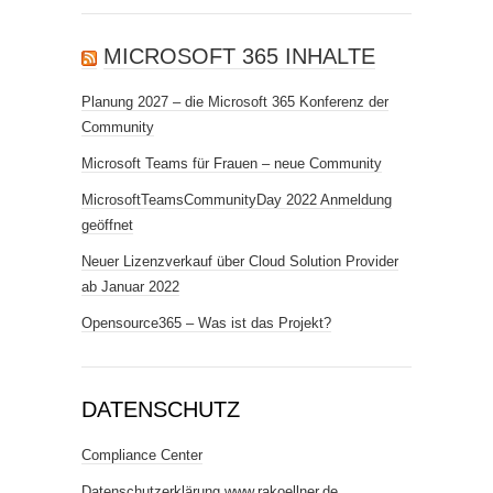
MICROSOFT 365 INHALTE
Planung 2027 – die Microsoft 365 Konferenz der
Community
Microsoft Teams für Frauen – neue Community
MicrosoftTeamsCommunityDay 2022 Anmeldung
geöffnet
Neuer Lizenzverkauf über Cloud Solution Provider
ab Januar 2022
Opensource365 – Was ist das Projekt?
DATENSCHUTZ
Compliance Center
Datenschutzerklärung www.rakoellner.de