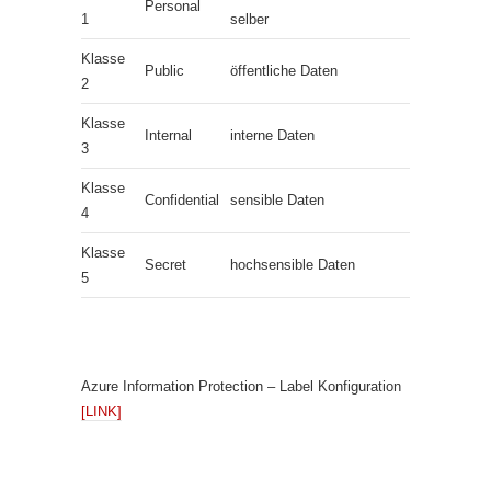
Personal
1
selber
Klasse
Public
öffentliche Daten
2
Klasse
Internal
interne Daten
3
Klasse
Confidential
sensible Daten
4
Klasse
Secret
hochsensible Daten
5
Azure Information Protection – Label Konfiguration
[LINK]