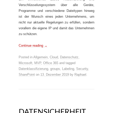
Verschlüsselungssystem über alle Geräte,
Programme und verschiedene Dateitypen hinweg
ist der Wunsch eines jeden Unternehmens, um
nicht nur aktuelle Regelungen zu erfüllen, sondern
vorallem die eigene IP und damit das Unternehmen
zu schützen.
Continue reading
→
Posted in
Allgemein
,
Cloud
,
Datenschutz
,
Microsoft
,
MVP
,
Office 365
and tagged
Datenklassifizierung
,
groups
,
Labeling
,
Security
,
SharePoint
on
13. Dezember 2019
by
Raphael
.
DATENSICHERHEIT