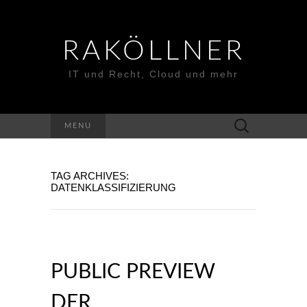
RAKÖLLNER
IT und Recht, Cloud und mehr
Suchen
MENU
nach:
TAG ARCHIVES:
DATENKLASSIFIZIERUNG
PUBLIC PREVIEW
DER