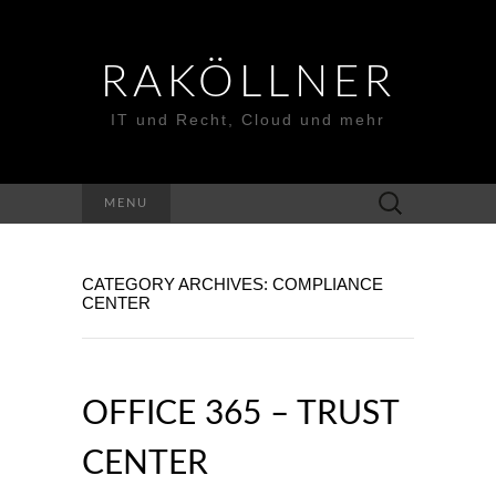
RAKÖLLNER
IT und Recht, Cloud und mehr
Suchen
MENU
nach:
CATEGORY ARCHIVES: COMPLIANCE
CENTER
OFFICE 365 – TRUST
CENTER