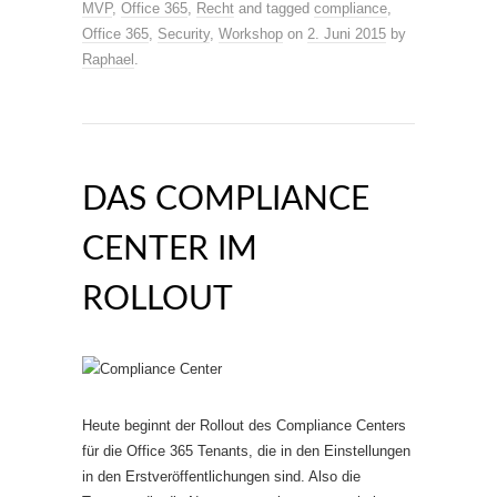
MVP
,
Office 365
,
Recht
and tagged
compliance
,
Office 365
,
Security
,
Workshop
on
2. Juni 2015
by
Raphael
.
DAS COMPLIANCE
CENTER IM
ROLLOUT
Heute beginnt der Rollout des Compliance Centers
für die Office 365 Tenants, die in den Einstellungen
in den Erstveröffentlichungen sind. Also die