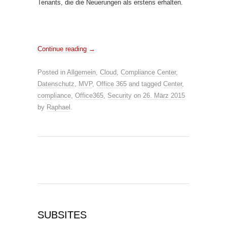
Tenants, die die Neuerungen als erstens erhalten.
Continue reading
→
Posted in
Allgemein
,
Cloud
,
Compliance Center
,
Datenschutz
,
MVP
,
Office 365
and tagged
Center
,
compliance
,
Office365
,
Security
on
26. März 2015
by
Raphael
.
SUBSITES