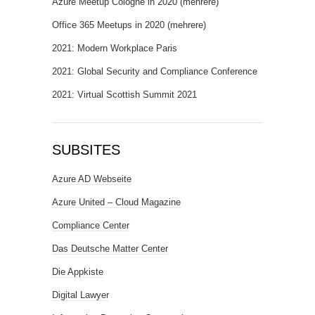
Azure Meetup Cologne in 2020 (mehrere)
Office 365 Meetups in 2020 (mehrere)
2021: Modern Workplace Paris
2021: Global Security and Compliance Conference
2021: Virtual Scottish Summit 2021
SUBSITES
Azure AD Webseite
Azure United – Cloud Magazine
Compliance Center
Das Deutsche Matter Center
Die Appkiste
Digital Lawyer