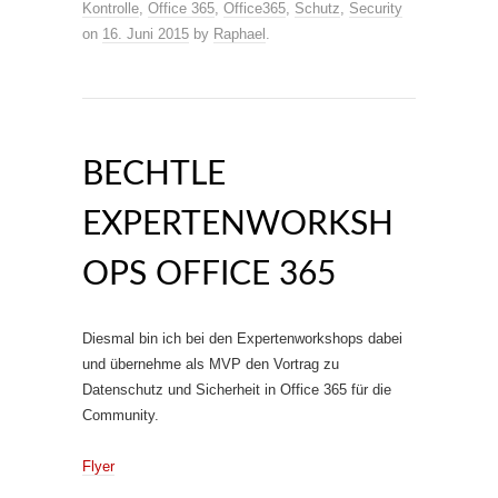
Kontrolle
,
Office 365
,
Office365
,
Schutz
,
Security
on
16. Juni 2015
by
Raphael
.
BECHTLE
EXPERTENWORKSH
OPS OFFICE 365
Diesmal bin ich bei den Expertenworkshops dabei
und übernehme als MVP den Vortrag zu
Datenschutz und Sicherheit in Office 365 für die
Community.
Flyer