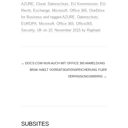
AZURE
,
Cloud
,
Datenschutz
,
EU Kommission
,
EU-
Recht
,
Exchange
,
Microsoft
,
Office 365
,
OneDrive
for Business
and tagged
AZURE
,
Datenschutz
,
EUROPA
,
Microsoft
,
Office 365
,
Office365
,
Security
,
UK
on
10. November 2015
by
Raphael
.
←
DOCS.COM NUN AUCH MIT OFFICE 365 ANMELDUNG
BRAK HAELT VORRATSDATENSPEICHERUNG FUER
VERFASSUNGSWIDRIG
→
SUBSITES