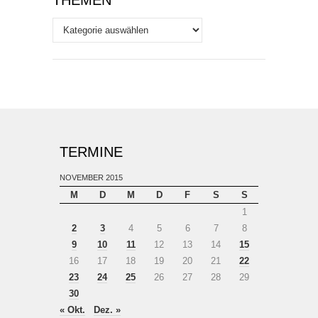
THEMEN
Themen
TERMINE
NOVEMBER 2015
M
D
M
D
F
S
S
1
2
3
4
5
6
7
8
9
10
11
12
13
14
15
16
17
18
19
20
21
22
23
24
25
26
27
28
29
30
« Okt.
Dez. »