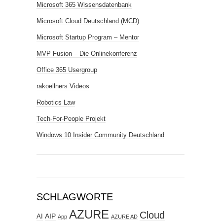
Microsoft 365 Wissensdatenbank
Microsoft Cloud Deutschland (MCD)
Microsoft Startup Program – Mentor
MVP Fusion – Die Onlinekonferenz
Office 365 Usergroup
rakoellners Videos
Robotics Law
Tech-For-People Projekt
Windows 10 Insider Community Deutschland
SCHLAGWORTE
AZURE
Cloud
AIP
AI
App
AZURE AD