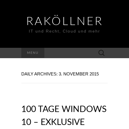
RAKÖLLNER
IT und Recht, Cloud und mehr
Suchen
MENU
nach:
DAILY ARCHIVES: 3. NOVEMBER 2015
100 TAGE WINDOWS
10 – EXKLUSIVE