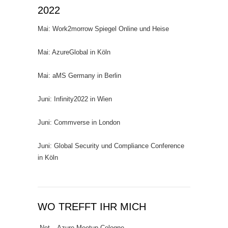
2022
Mai: Work2morrow Spiegel Online und Heise
Mai: AzureGlobal in Köln
Mai: aMS Germany in Berlin
Juni: Infinity2022 in Wien
Juni: Commverse in London
Juni: Global Security und Compliance Conference
in Köln
WO TREFFT IHR MICH
.Net – Azure Meetup Cologne