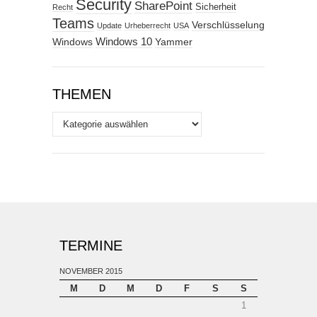
Security
SharePoint
Sicherheit
Recht
Teams
Verschlüsselung
Update
Urheberrecht
USA
Windows
Windows 10
Yammer
THEMEN
Themen
TERMINE
NOVEMBER 2015
M
D
M
D
F
S
S
1