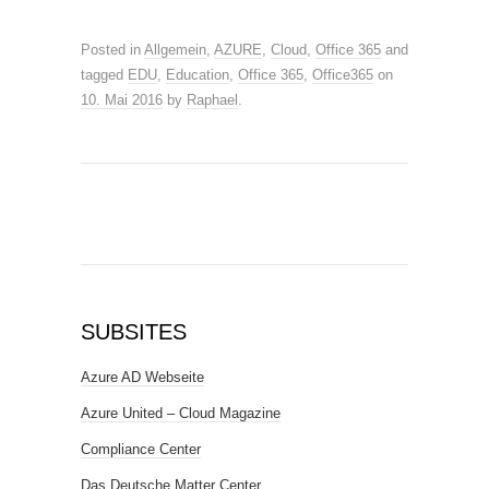
Posted in
Allgemein
,
AZURE
,
Cloud
,
Office 365
and
tagged
EDU
,
Education
,
Office 365
,
Office365
on
10. Mai 2016
by
Raphael
.
SUBSITES
Azure AD Webseite
Azure United – Cloud Magazine
Compliance Center
Das Deutsche Matter Center