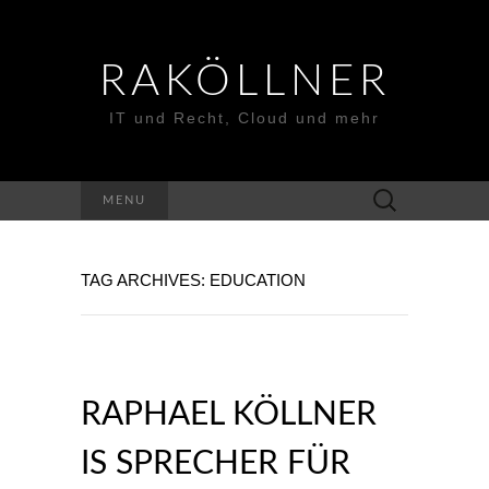
RAKÖLLNER
IT und Recht, Cloud und mehr
Suchen
MENU
nach:
TAG ARCHIVES: EDUCATION
RAPHAEL KÖLLNER
IS SPRECHER FÜR