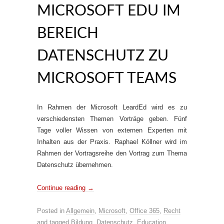
MICROSOFT EDU IM
BEREICH
DATENSCHUTZ ZU
MICROSOFT TEAMS
In Rahmen der Microsoft LeardEd wird es zu
verschiedensten Themen Vorträge geben. Fünf
Tage voller Wissen von externen Experten mit
Inhalten aus der Praxis. Raphael Köllner wird im
Rahmen der Vortragsreihe den Vortrag zum Thema
Datenschutz übernehmen.
Continue reading
→
Posted in
Allgemein
,
Microsoft
,
Office 365
,
Recht
and tagged
Bildung
,
Datenschutz
,
Education
,