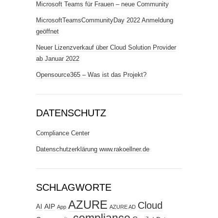
Microsoft Teams für Frauen – neue Community
MicrosoftTeamsCommunityDay 2022 Anmeldung
geöffnet
Neuer Lizenzverkauf über Cloud Solution Provider
ab Januar 2022
Opensource365 – Was ist das Projekt?
DATENSCHUTZ
Compliance Center
Datenschutzerklärung www.rakoellner.de
SCHLAGWORTE
AZURE
Cloud
AIP
AI
App
AZURE AD