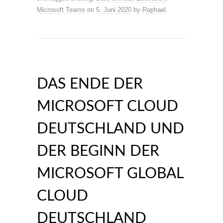
Microsoft Teams
on
5. Juni 2020
by
Raphael
.
DAS ENDE DER
MICROSOFT CLOUD
DEUTSCHLAND UND
DER BEGINN DER
MICROSOFT GLOBAL
CLOUD
DEUTSCHLAND