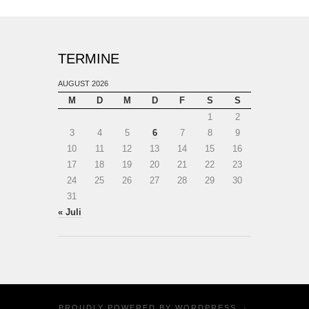
TERMINE
AUGUST 2026
M
D
M
D
F
S
S
1
2
3
4
5
6
7
8
9
10
11
12
13
14
15
16
17
18
19
20
21
22
23
24
25
26
27
28
29
30
31
« Juli
PROUDLY POWERED BY
WORDPRESS
·