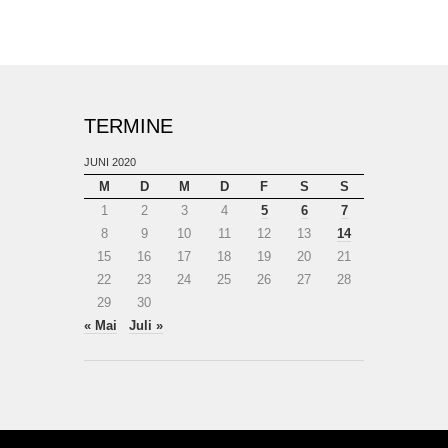
TERMINE
JUNI 2020
M
D
M
D
F
S
S
1
2
3
4
5
6
7
8
9
10
11
12
13
14
15
16
17
18
19
20
21
22
23
24
25
26
27
28
29
30
« Mai
Juli »