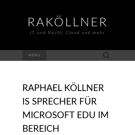
RAKÖLLNER
IT und Recht, Cloud und mehr
Suchen
MENU
nach:
RAPHAEL KÖLLNER
IS SPRECHER FÜR
MICROSOFT EDU IM
BEREICH