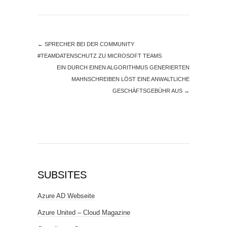
←
SPRECHER BEI DER COMMUNITY
#TEAMDATENSCHUTZ ZU MICROSOFT TEAMS
EIN DURCH EINEN ALGORITHMUS GENERIERTEN
MAHNSCHREIBEN LÖST EINE ANWALTLICHE
GESCHÄFTSGEBÜHR AUS
→
SUBSITES
Azure AD Webseite
Azure United – Cloud Magazine