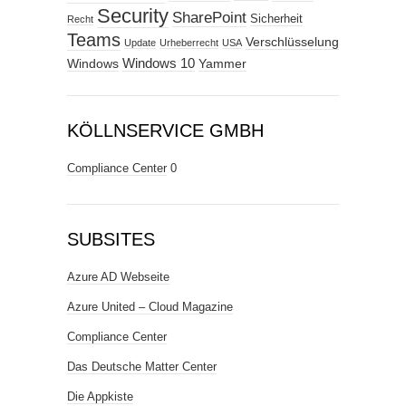
Security
SharePoint
Sicherheit
Recht
Teams
Verschlüsselung
Update
Urheberrecht
USA
Windows
Windows 10
Yammer
KÖLLNSERVICE GMBH
Compliance Center
0
SUBSITES
Azure AD Webseite
Azure United – Cloud Magazine
Compliance Center
Das Deutsche Matter Center
Die Appkiste