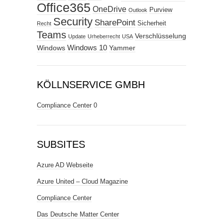
Office365
OneDrive
Purview
Outlook
Security
SharePoint
Sicherheit
Recht
Teams
Verschlüsselung
Update
Urheberrecht
USA
Windows
Windows 10
Yammer
KÖLLNSERVICE GMBH
Compliance Center
0
SUBSITES
Azure AD Webseite
Azure United – Cloud Magazine
Compliance Center
Das Deutsche Matter Center