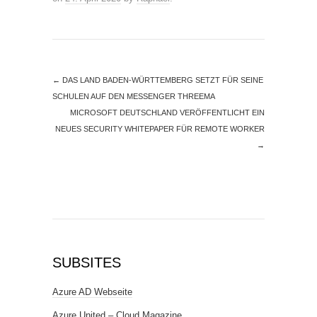
←
DAS LAND BADEN-WÜRTTEMBERG SETZT FÜR SEINE
SCHULEN AUF DEN MESSENGER THREEMA
MICROSOFT DEUTSCHLAND VERÖFFENTLICHT EIN
NEUES SECURITY WHITEPAPER FÜR REMOTE WORKER
→
SUBSITES
Azure AD Webseite
Azure United – Cloud Magazine