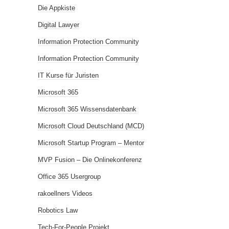
Die Appkiste
Digital Lawyer
Information Protection Community
Information Protection Community
IT Kurse für Juristen
Microsoft 365
Microsoft 365 Wissensdatenbank
Microsoft Cloud Deutschland (MCD)
Microsoft Startup Program – Mentor
MVP Fusion – Die Onlinekonferenz
Office 365 Usergroup
rakoellners Videos
Robotics Law
Tech-For-People Projekt