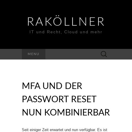
RAKÖLLNER
IT und Recht, Cloud und mehr
Suchen
MENU
nach:
MFA UND DER
PASSWORT RESET
NUN KOMBINIERBAR
Seit einiger Zeit erwartet und nun verfügbar. Es ist