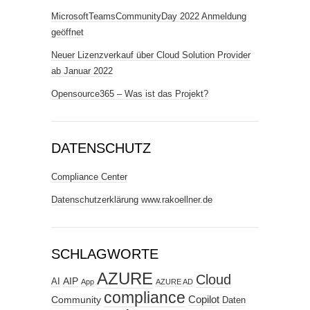
MicrosoftTeamsCommunityDay 2022 Anmeldung
geöffnet
Neuer Lizenzverkauf über Cloud Solution Provider
ab Januar 2022
Opensource365 – Was ist das Projekt?
DATENSCHUTZ
Compliance Center
Datenschutzerklärung www.rakoellner.de
SCHLAGWORTE
AZURE
Cloud
AIP
AI
App
AZURE AD
compliance
Copilot
Community
Daten