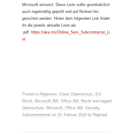
Microsoft einsetzt. Diese Liste sollte grundsätzlich
auch regelmäßig geprüft und auf Risiken hin
gesichtet werden. Hinter dem folgenden Link findet
ihr die jeweils aktuelle Liste als
.pdf:
https://aka.ms/Online_Serv_Subcontractor_Li
st
Posted in
Allgemein
,
Cloud
,
Datenschutz
,
EU-
Recht
,
Microsoft 365
,
Office 365
,
Recht
and tagged
Datenschutz
,
Microsoft
,
Office 365
,
Security
,
Subunternehmer
on
19. Februar 2018
by
Raphael
.