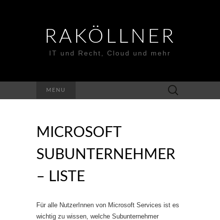
RAKÖLLNER
IT und Recht, Cloud und mehr
Suchen
MENU
nach:
MICROSOFT
SUBUNTERNEHMER
– LISTE
Für alle NutzerInnen von Microsoft Services ist es
wichtig zu wissen, welche Subunternehmer