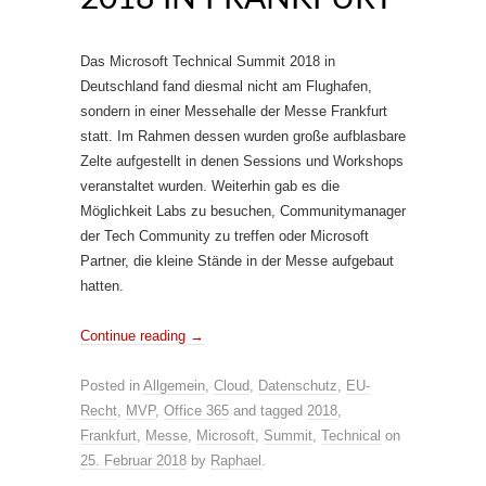
Das Microsoft Technical Summit 2018 in
Deutschland fand diesmal nicht am Flughafen,
sondern in einer Messehalle der Messe Frankfurt
statt. Im Rahmen dessen wurden große aufblasbare
Zelte aufgestellt in denen Sessions und Workshops
veranstaltet wurden. Weiterhin gab es die
Möglichkeit Labs zu besuchen, Communitymanager
der Tech Community zu treffen oder Microsoft
Partner, die kleine Stände in der Messe aufgebaut
hatten.
Continue reading
→
Posted in
Allgemein
,
Cloud
,
Datenschutz
,
EU-
Recht
,
MVP
,
Office 365
and tagged
2018
,
Frankfurt
,
Messe
,
Microsoft
,
Summit
,
Technical
on
25. Februar 2018
by
Raphael
.