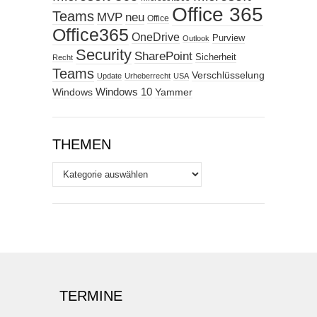
Office 365
Teams
MVP
neu
Office
Office365
OneDrive
Purview
Outlook
Security
SharePoint
Sicherheit
Recht
Teams
Verschlüsselung
Update
Urheberrecht
USA
Windows
Windows 10
Yammer
THEMEN
Themen
TERMINE