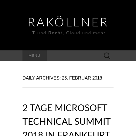
RAKÖLLNER
IT und Recht, Cloud und mehr
Suchen
MENU
nach:
DAILY ARCHIVES: 25. FEBRUAR 2018
2 TAGE MICROSOFT
TECHNICAL SUMMIT
2018 IN FRANKFURT