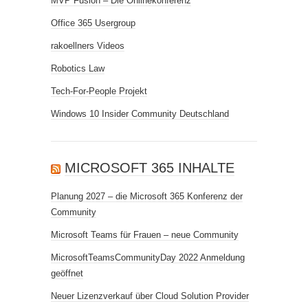
MVP Fusion – Die Onlinekonferenz
Office 365 Usergroup
rakoellners Videos
Robotics Law
Tech-For-People Projekt
Windows 10 Insider Community Deutschland
MICROSOFT 365 INHALTE
Planung 2027 – die Microsoft 365 Konferenz der
Community
Microsoft Teams für Frauen – neue Community
MicrosoftTeamsCommunityDay 2022 Anmeldung
geöffnet
Neuer Lizenzverkauf über Cloud Solution Provider