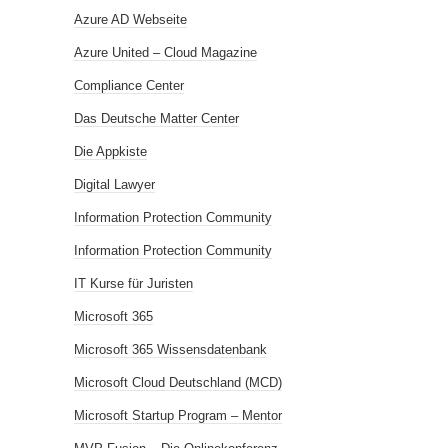
Azure AD Webseite
Azure United – Cloud Magazine
Compliance Center
Das Deutsche Matter Center
Die Appkiste
Digital Lawyer
Information Protection Community
Information Protection Community
IT Kurse für Juristen
Microsoft 365
Microsoft 365 Wissensdatenbank
Microsoft Cloud Deutschland (MCD)
Microsoft Startup Program – Mentor