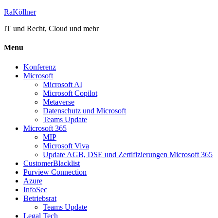
RaKöllner
IT und Recht, Cloud und mehr
Menu
Konferenz
Microsoft
Microsoft AI
Microsoft Copilot
Metaverse
Datenschutz und Microsoft
Teams Update
Microsoft 365
MIP
Microsoft Viva
Update AGB, DSE und Zertifizierungen Microsoft 365
CustomerBlacklist
Purview Connection
Azure
InfoSec
Betriebsrat
Teams Update
Legal Tech