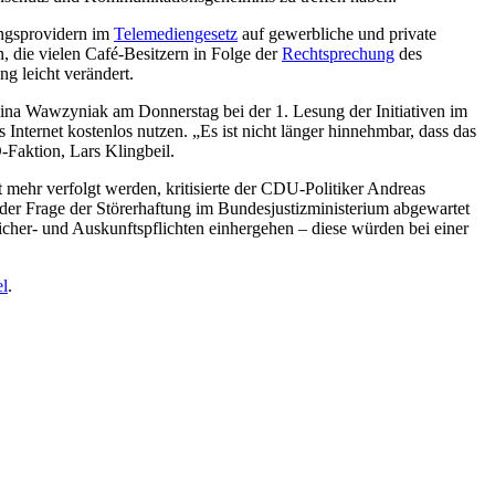
angsprovidern im
Telemediengesetz
auf gewerbliche und private
 die vielen Café-Besitzern in Folge der
Rechtsprechung
des
g leicht verändert.
alina Wawzyniak am Donnerstag bei der 1. Lesung der Initiativen im
ternet kostenlos nutzen. „Es ist nicht länger hinnehmbar, dass das
Faktion, Lars Klingbeil.
 mehr verfolgt werden, kritisierte der CDU-Politiker Andreas
er Frage der Störerhaftung im Bundesjustizministerium abgewartet
cher- und Auskunftspflichten einhergehen – diese würden bei einer
l
.