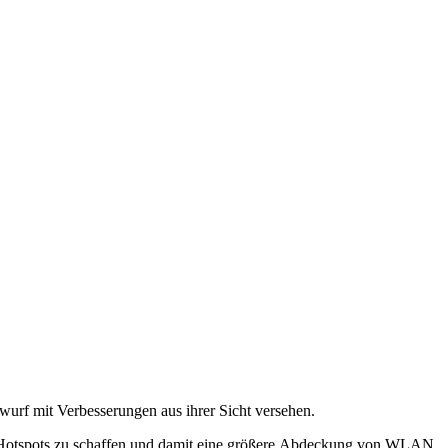
wurf mit Verbesserungen aus ihrer Sicht versehen.
AN-Hotspots zu schaffen und damit eine größere Abdeckung von WLAN