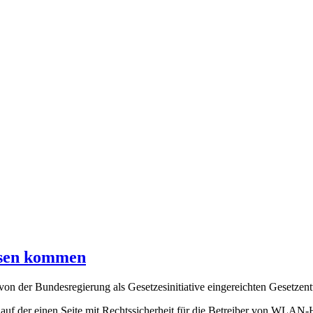
ssen kommen
on der Bundesregierung als Gesetzesinitiative eingereichten Gesetzent
s auf der einen Seite mit Rechtssicherheit für die Betreiber von WL