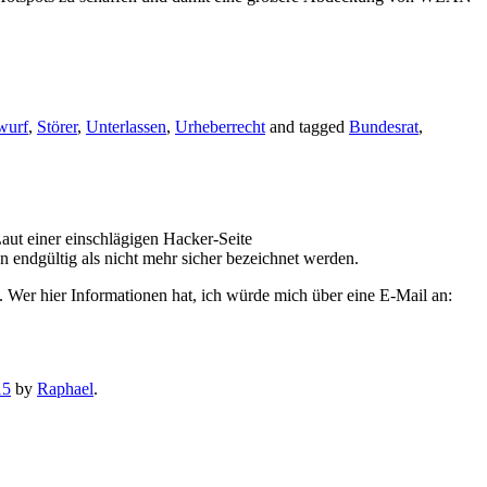
wurf
,
Störer
,
Unterlassen
,
Urheberrecht
and tagged
Bundesrat
,
aut einer einschlägigen Hacker-Seite
 endgültig als nicht mehr sicher bezeichnet werden.
Wer hier Informationen hat, ich würde mich über eine E-Mail an:
15
by
Raphael
.