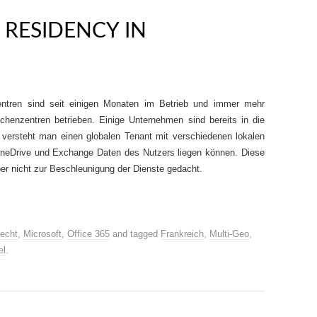
 RESIDENCY IN
ntren sind seit einigen Monaten im Betrieb und immer mehr
henzentren betrieben. Einige Unternehmen sind bereits in die
 versteht man einen globalen Tenant mit verschiedenen lokalen
OneDrive und Exchange Daten des Nutzers liegen können. Diese
er nicht zur Beschleunigung der Dienste gedacht.
echt
,
Microsoft
,
Office 365
and tagged
Frankreich
,
Multi-Geo
,
el
.