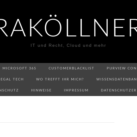
RAKÖLLNE
IT und Recht, Cloud und mehr
MICROSOFT 365
CUSTOMERBLACKLIST
PURVIEW CON
LEGAL TECH
WO TREFFT IHR MICH?
WISSENSDATENBA
NSCHUTZ
HINWEISE
IMPRESSUM
DATENSCHUTZE