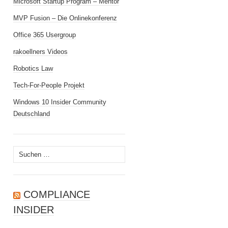
Microsoft Startup Program – Mentor
MVP Fusion – Die Onlinekonferenz
Office 365 Usergroup
rakoellners Videos
Robotics Law
Tech-For-People Projekt
Windows 10 Insider Community
Deutschland
Suchen
nach:
COMPLIANCE
INSIDER