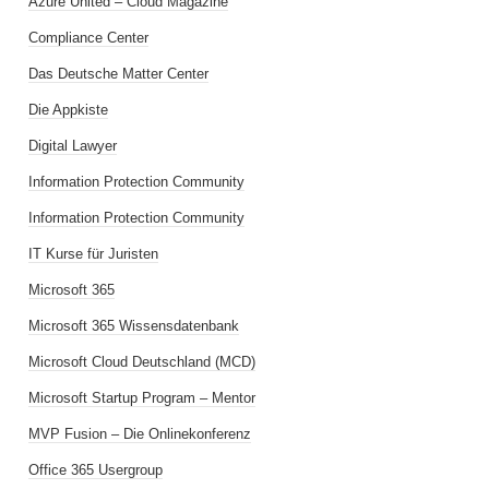
Azure United – Cloud Magazine
Compliance Center
Das Deutsche Matter Center
Die Appkiste
Digital Lawyer
Information Protection Community
Information Protection Community
IT Kurse für Juristen
Microsoft 365
Microsoft 365 Wissensdatenbank
Microsoft Cloud Deutschland (MCD)
Microsoft Startup Program – Mentor
MVP Fusion – Die Onlinekonferenz
Office 365 Usergroup