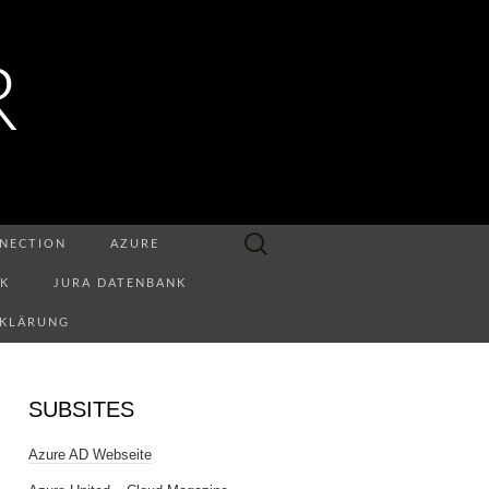
R
Suchen
NECTION
AZURE
nach:
NK
JURA DATENBANK
RKLÄRUNG
SUBSITES
Azure AD Webseite