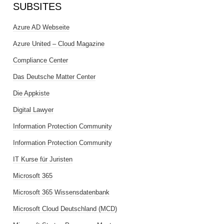
SUBSITES
Azure AD Webseite
Azure United – Cloud Magazine
Compliance Center
Das Deutsche Matter Center
Die Appkiste
Digital Lawyer
Information Protection Community
Information Protection Community
IT Kurse für Juristen
Microsoft 365
Microsoft 365 Wissensdatenbank
Microsoft Cloud Deutschland (MCD)