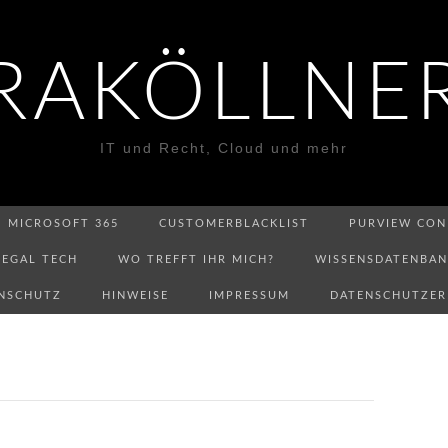
RAKÖLLNE
IT und Recht, Cloud und mehr
MICROSOFT 365
CUSTOMERBLACKLIST
PURVIEW CON
LEGAL TECH
WO TREFFT IHR MICH?
WISSENSDATENBA
NSCHUTZ
HINWEISE
IMPRESSUM
DATENSCHUTZE