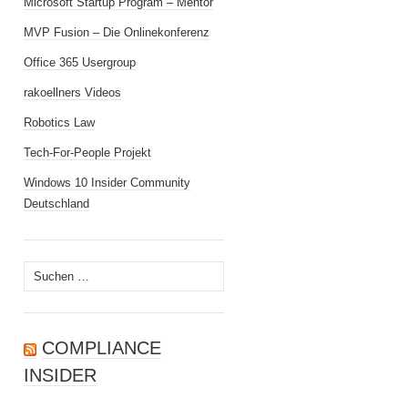
Microsoft Startup Program – Mentor
MVP Fusion – Die Onlinekonferenz
Office 365 Usergroup
rakoellners Videos
Robotics Law
Tech-For-People Projekt
Windows 10 Insider Community
Deutschland
Suchen
nach:
COMPLIANCE
INSIDER