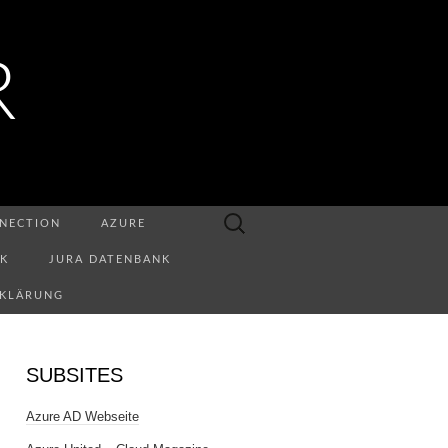
R
Suchen
NECTION
AZURE
nach:
NK
JURA DATENBANK
RKLÄRUNG
SUBSITES
Azure AD Webseite