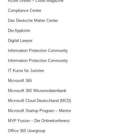
Azure United – Cloud Magazine
Compliance Center
Das Deutsche Matter Center
Die Appkiste
Digital Lawyer
Information Protection Community
Information Protection Community
IT Kurse für Juristen
Microsoft 365
Microsoft 365 Wissensdatenbank
Microsoft Cloud Deutschland (MCD)
Microsoft Startup Program – Mentor
MVP Fusion – Die Onlinekonferenz
Office 365 Usergroup