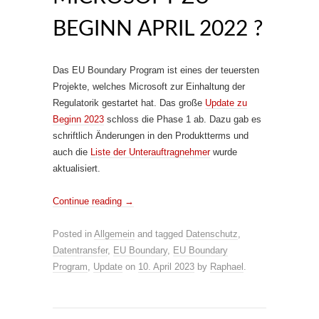
BEGINN APRIL 2022 ?
Das EU Boundary Program ist eines der teuersten
Projekte, welches Microsoft zur Einhaltung der
Regulatorik gestartet hat. Das große
Update zu
Beginn 2023
schloss die Phase 1 ab. Dazu gab es
schriftlich Änderungen in den Produktterms und
auch die
Liste der Unterauftragnehmer
wurde
aktualisiert.
Continue reading
→
Posted in
Allgemein
and tagged
Datenschutz
,
Datentransfer
,
EU Boundary
,
EU Boundary
Program
,
Update
on
10. April 2023
by
Raphael
.