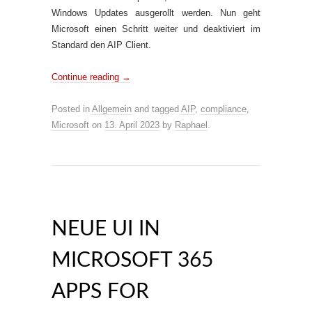
Windows Updates ausgerollt werden. Nun geht
Microsoft einen Schritt weiter und deaktiviert im
Standard den AIP Client.
Continue reading
→
Posted in
Allgemein
and tagged
AIP
,
compliance
,
Microsoft
on
13. April 2023
by
Raphael
.
NEUE UI IN
MICROSOFT 365
APPS FOR