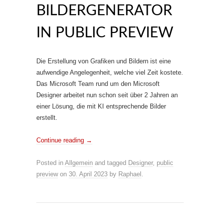
BILDERGENERATOR
IN PUBLIC PREVIEW
Die Erstellung von Grafiken und Bildern ist eine
aufwendige Angelegenheit, welche viel Zeit kostete.
Das Microsoft Team rund um den Microsoft
Designer arbeitet nun schon seit über 2 Jahren an
einer Lösung, die mit KI entsprechende Bilder
erstellt.
Continue reading
→
Posted in
Allgemein
and tagged
Designer
,
public
preview
on
30. April 2023
by
Raphael
.