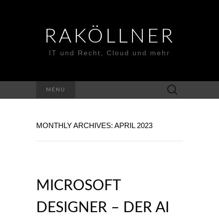
RAKÖLLNER
IT und Recht, Cloud und mehr
Suchen
MENU
nach:
MONTHLY ARCHIVES: APRIL 2023
MICROSOFT
DESIGNER – DER AI