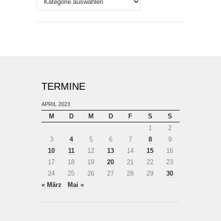
TERMINE
APRIL 2023
M
D
M
D
F
S
S
1
2
3
4
5
6
7
8
9
10
11
12
13
14
15
16
17
18
19
20
21
22
23
24
25
26
27
28
29
30
« März
Mai »