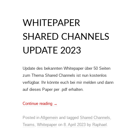
WHITEPAPER
SHARED CHANNELS
UPDATE 2023
Update des bekannten Whitepaper über 50 Seiten
zum Thema Shared Channels ist nun kostenlos
verfügbar. Ihr könnte euch bei mir melden und dann
auf dieses Paper per .pdf erhalten.
Continue reading
→
Posted in
Allgemein
and tagged
Shared Channels
,
Teams
,
Whitepaper
on
8. April 2023
by
Raphael
.