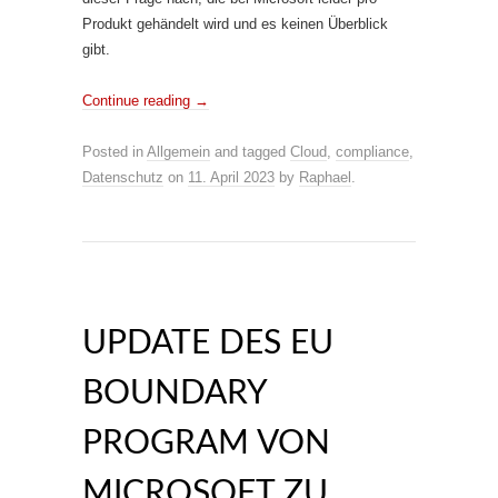
Produkt gehändelt wird und es keinen Überblick
gibt.
Continue reading
→
Posted in
Allgemein
and tagged
Cloud
,
compliance
,
Datenschutz
on
11. April 2023
by
Raphael
.
UPDATE DES EU
BOUNDARY
PROGRAM VON
MICROSOFT ZU