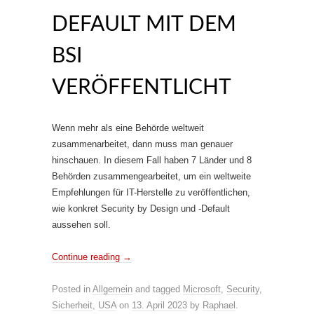
DEFAULT MIT DEM
BSI
VERÖFFENTLICHT
Wenn mehr als eine Behörde weltweit
zusammenarbeitet, dann muss man genauer
hinschauen. In diesem Fall haben 7 Länder und 8
Behörden zusammengearbeitet, um ein weltweite
Empfehlungen für IT-Herstelle zu veröffentlichen,
wie konkret Security by Design und -Default
aussehen soll.
Continue reading
→
Posted in
Allgemein
and tagged
Microsoft
,
Security
,
Sicherheit
,
USA
on
13. April 2023
by
Raphael
.