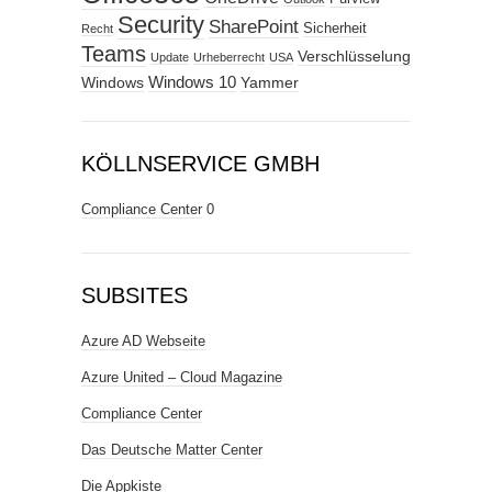
Security
SharePoint
Sicherheit
Recht
Teams
Verschlüsselung
Update
Urheberrecht
USA
Windows
Windows 10
Yammer
KÖLLNSERVICE GMBH
Compliance Center
0
SUBSITES
Azure AD Webseite
Azure United – Cloud Magazine
Compliance Center
Das Deutsche Matter Center
Die Appkiste