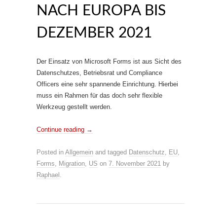
NACH EUROPA BIS
DEZEMBER 2021
Der Einsatz von Microsoft Forms ist aus Sicht des
Datenschutzes, Betriebsrat und Compliance
Officers eine sehr spannende Einrichtung. Hierbei
muss ein Rahmen für das doch sehr flexible
Werkzeug gestellt werden.
Continue reading
→
Posted in
Allgemein
and tagged
Datenschutz
,
EU
,
Forms
,
Migration
,
US
on
7. November 2021
by
Raphael
.