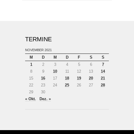
TERMINE
NOVEMBER 2021
M
D
M
D
F
S
S
1
2
3
4
5
6
7
8
9
10
11
12
13
14
15
16
17
18
19
20
21
22
23
24
25
26
27
28
29
30
« Okt.
Dez. »