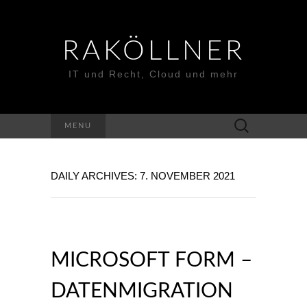
RAKÖLLNER
IT und Recht, Cloud und mehr
Suchen
MENU
nach:
DAILY ARCHIVES: 7. NOVEMBER 2021
MICROSOFT FORM –
DATENMIGRATION