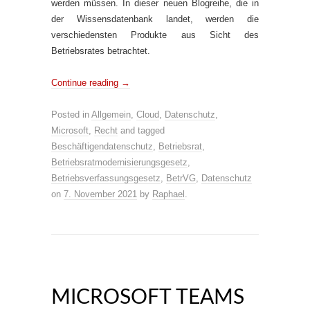
werden müssen. In dieser neuen Blogreihe, die in
der Wissensdatenbank landet, werden die
verschiedensten Produkte aus Sicht des
Betriebsrates betrachtet.
Continue reading
→
Posted in
Allgemein
,
Cloud
,
Datenschutz
,
Microsoft
,
Recht
and tagged
Beschäftigendatenschutz
,
Betriebsrat
,
Betriebsratmodernisierungsgesetz
,
Betriebsverfassungsgesetz
,
BetrVG
,
Datenschutz
on
7. November 2021
by
Raphael
.
MICROSOFT TEAMS