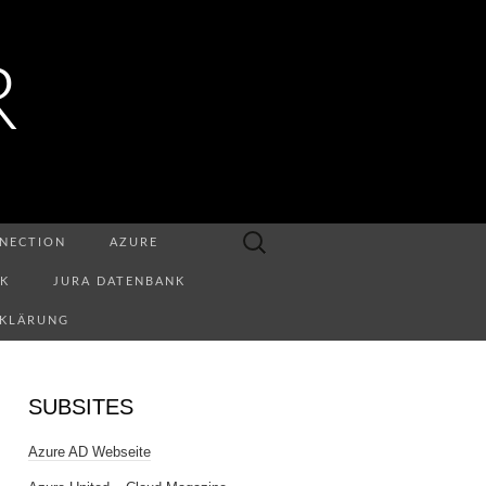
R
Suchen
NECTION
AZURE
nach:
NK
JURA DATENBANK
RKLÄRUNG
SUBSITES
Azure AD Webseite