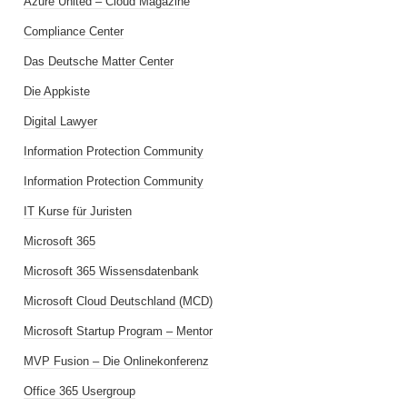
Azure United – Cloud Magazine
Compliance Center
Das Deutsche Matter Center
Die Appkiste
Digital Lawyer
Information Protection Community
Information Protection Community
IT Kurse für Juristen
Microsoft 365
Microsoft 365 Wissensdatenbank
Microsoft Cloud Deutschland (MCD)
Microsoft Startup Program – Mentor
MVP Fusion – Die Onlinekonferenz
Office 365 Usergroup