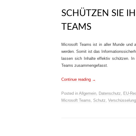
SCHÜTZEN SIE I
TEAMS
Microsoft Teams ist in aller Munde und 
werden. Somit ist das Informationssicherh
lassen sich Inhalte effektiv schützen. In
Teams zusammengefasst.
Continue reading
→
Posted in
Allgemein
,
Datenschutz
,
EU-Rec
Microsoft Teams
,
Schutz
,
Verschüsselung