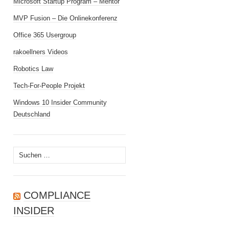
Microsoft Startup Program – Mentor
MVP Fusion – Die Onlinekonferenz
Office 365 Usergroup
rakoellners Videos
Robotics Law
Tech-For-People Projekt
Windows 10 Insider Community
Deutschland
Suchen
nach:
COMPLIANCE
INSIDER