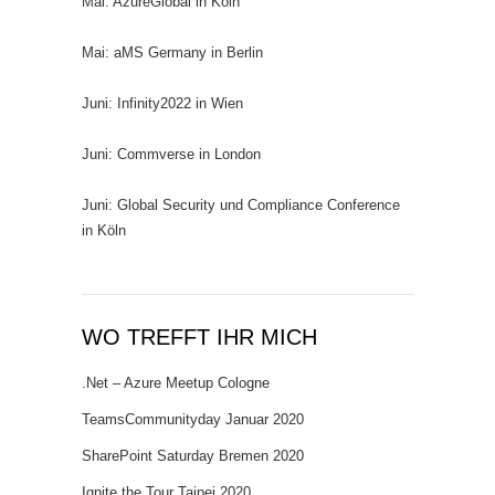
Mai: AzureGlobal in Köln
Mai: aMS Germany in Berlin
Juni: Infinity2022 in Wien
Juni: Commverse in London
Juni: Global Security und Compliance Conference
in Köln
WO TREFFT IHR MICH
.Net – Azure Meetup Cologne
TeamsCommunityday Januar 2020
SharePoint Saturday Bremen 2020
Ignite the Tour Taipei 2020