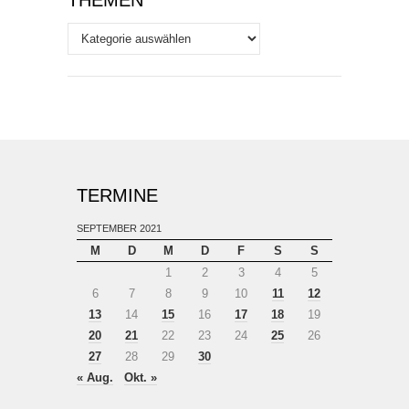
THEMEN
Themen
TERMINE
SEPTEMBER 2021
M
D
M
D
F
S
S
1
2
3
4
5
6
7
8
9
10
11
12
13
14
15
16
17
18
19
20
21
22
23
24
25
26
27
28
29
30
« Aug.
Okt. »