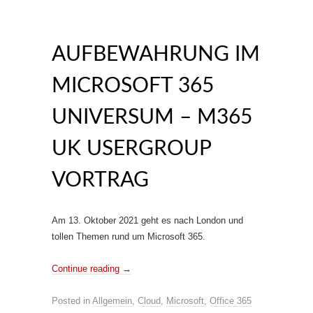
AUFBEWAHRUNG IM
MICROSOFT 365
UNIVERSUM – M365
UK USERGROUP
VORTRAG
Am 13. Oktober 2021 geht es nach London und
tollen Themen rund um Microsoft 365.
Continue reading
→
Posted in
Allgemein
,
Cloud
,
Microsoft
,
Office 365