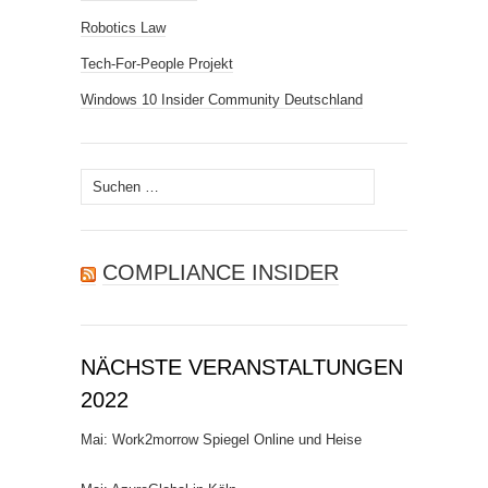
Robotics Law
Tech-For-People Projekt
Windows 10 Insider Community Deutschland
Suchen
nach:
COMPLIANCE INSIDER
NÄCHSTE VERANSTALTUNGEN
2022
Mai: Work2morrow Spiegel Online und Heise