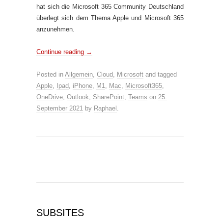
hat sich die Microsoft 365 Community Deutschland
überlegt sich dem Thema Apple und Microsoft 365
anzunehmen.
Continue reading
→
Posted in
Allgemein
,
Cloud
,
Microsoft
and tagged
Apple
,
Ipad
,
iPhone
,
M1
,
Mac
,
Microsoft365
,
OneDrive
,
Outlook
,
SharePoint
,
Teams
on
25.
September 2021
by
Raphael
.
SUBSITES