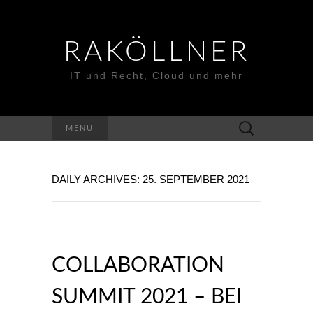
RAKÖLLNER
IT und Recht, Cloud und mehr
Suchen
MENU
nach:
DAILY ARCHIVES: 25. SEPTEMBER 2021
COLLABORATION
SUMMIT 2021 – BEI