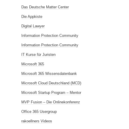
Das Deutsche Matter Center
Die Appkiste
Digital Lawyer
Information Protection Community
Information Protection Community
IT Kurse für Juristen
Microsoft 365
Microsoft 365 Wissensdatenbank
Microsoft Cloud Deutschland (MCD)
Microsoft Startup Program – Mentor
MVP Fusion – Die Onlinekonferenz
Office 365 Usergroup
rakoellners Videos