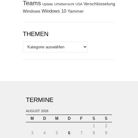
Teams
Verschlüsselung
Update
Urheberrecht
USA
Windows
Windows 10
Yammer
THEMEN
Themen
TERMINE
AUGUST 2026
M
D
M
D
F
S
S
1
2
3
4
5
6
7
8
9