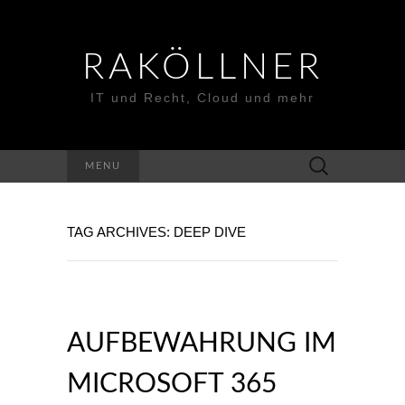
RAKÖLLNER
IT und Recht, Cloud und mehr
Suchen
MENU
nach:
TAG ARCHIVES: DEEP DIVE
AUFBEWAHRUNG IM
MICROSOFT 365