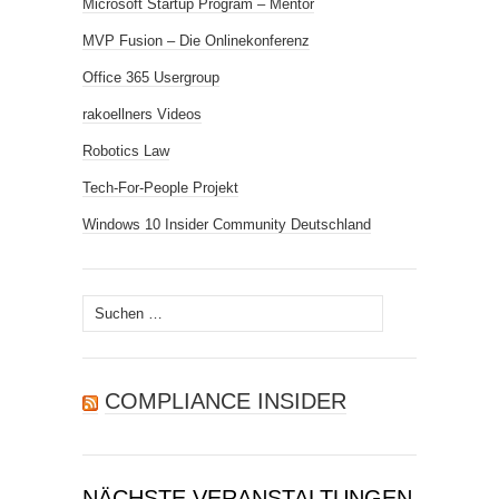
Microsoft Startup Program – Mentor
MVP Fusion – Die Onlinekonferenz
Office 365 Usergroup
rakoellners Videos
Robotics Law
Tech-For-People Projekt
Windows 10 Insider Community Deutschland
Suchen
nach:
COMPLIANCE INSIDER
NÄCHSTE VERANSTALTUNGEN