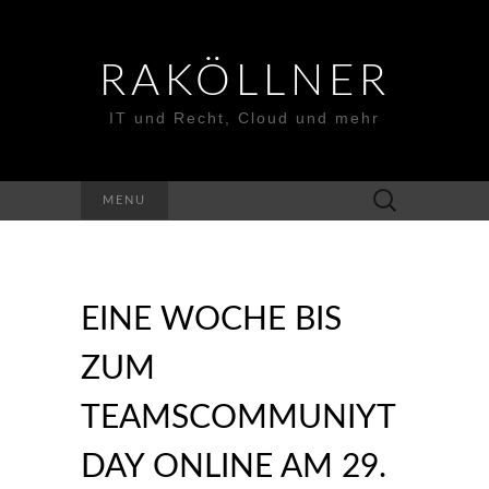
RAKÖLLNER
IT und Recht, Cloud und mehr
Suchen
MENU
nach:
EINE WOCHE BIS
ZUM
TEAMSCOMMUNIYT
DAY ONLINE AM 29.