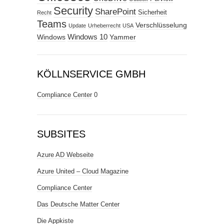
Security
SharePoint
Sicherheit
Recht
Teams
Verschlüsselung
Update
Urheberrecht
USA
Windows
Windows 10
Yammer
KÖLLNSERVICE GMBH
Compliance Center
0
SUBSITES
Azure AD Webseite
Azure United – Cloud Magazine
Compliance Center
Das Deutsche Matter Center
Die Appkiste