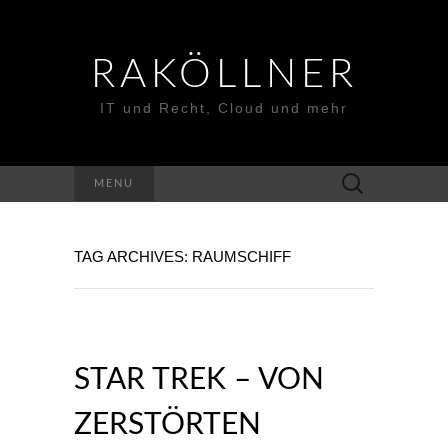
RAKÖLLNER
IT und Recht, Cloud und mehr
Suchen
MENU
nach:
TAG ARCHIVES: RAUMSCHIFF
STAR TREK – VON
ZERSTÖRTEN