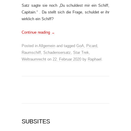
Satz sagte sie noch „Du schuldest mir ein Schiff,
Capitain.“ . Da stellt sich die Frage, schuldet er ihr
wirklich ein Schiff?
Continue reading
→
Posted in
Allgemein
and tagged
GoA
,
Picard
,
Raumschiff
,
Schadensersatz
,
Star Trek
,
Weltraumrecht
on
22. Februar 2020
by
Raphael
.
SUBSITES