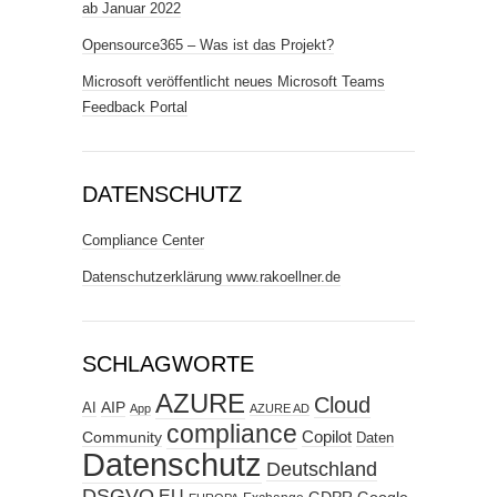
ab Januar 2022
Opensource365 – Was ist das Projekt?
Microsoft veröffentlicht neues Microsoft Teams
Feedback Portal
DATENSCHUTZ
Compliance Center
Datenschutzerklärung www.rakoellner.de
SCHLAGWORTE
AZURE
Cloud
AIP
AI
App
AZURE AD
compliance
Copilot
Community
Daten
Datenschutz
Deutschland
DSGVO
EU