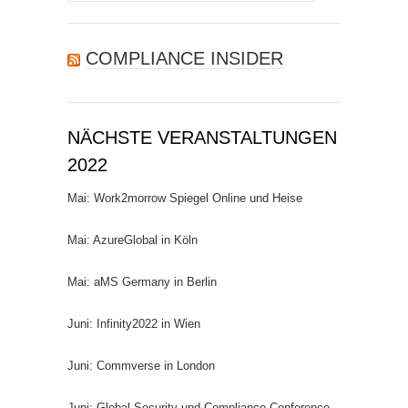
nach:
COMPLIANCE INSIDER
NÄCHSTE VERANSTALTUNGEN
2022
Mai: Work2morrow Spiegel Online und Heise
Mai: AzureGlobal in Köln
Mai: aMS Germany in Berlin
Juni: Infinity2022 in Wien
Juni: Commverse in London
Juni: Global Security und Compliance Conference