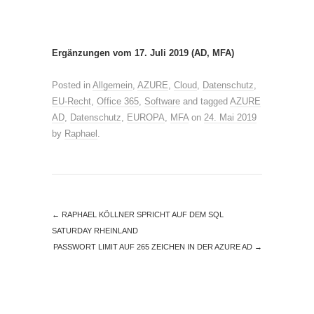
Ergänzungen vom 17. Juli 2019 (AD, MFA)
Posted in
Allgemein
,
AZURE
,
Cloud
,
Datenschutz
,
EU-Recht
,
Office 365
,
Software
and tagged
AZURE
AD
,
Datenschutz
,
EUROPA
,
MFA
on
24. Mai 2019
by
Raphael
.
←
RAPHAEL KÖLLNER SPRICHT AUF DEM SQL
SATURDAY RHEINLAND
PASSWORT LIMIT AUF 265 ZEICHEN IN DER AZURE AD
→