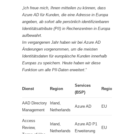
„I
ch freue mich, Ihnen mitteilen zu können, dass
Azure AD für Kunden, die eine Adresse in Europa
angeben, ab sofort alle persönlich identifizierbaren
Identitätsattribute (PII) in Rechenzentren in Europa
aufbewahrt.
Im vergangenen Jahr haben wir bei Azure AD
Änderungen vorgenommen, um die meisten
Identitätsdaten für europäische Kunden innerhalb
Europas zu speichern. Heute haben wir diese
Funktion um alle PII-Daten erweitert
.“
Services
Dienst
Region
Region
(BSP)
AAD Directory
Irland,
Azure AD
EU
Management
Netherlands
Access
Irland,
Azure AD P1
Review,
EU
Netherlands
Erweiterung