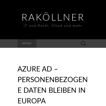
RAKÖLLNER
IT und Recht, Cloud und mehr
Suchen
MENU
nach:
AZURE AD –
PERSONENBEZOGEN
E DATEN BLEIBEN IN
EUROPA