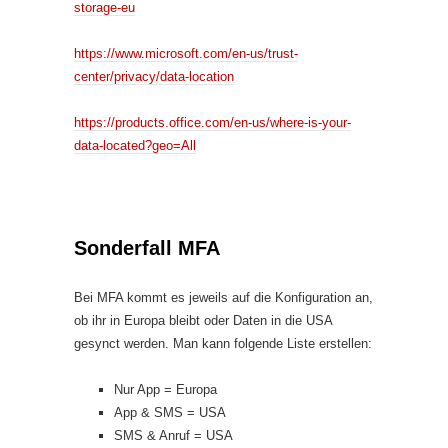
storage-eu
https://www.microsoft.com/en-us/trust-
center/privacy/data-location
https://products.office.com/en-us/where-is-your-
data-located?geo=All
Sonderfall MFA
Bei MFA kommt es jeweils auf die Konfiguration an,
ob ihr in Europa bleibt oder Daten in die USA
gesynct werden. Man kann folgende Liste erstellen:
Nur App = Europa
App & SMS = USA
SMS & Anruf = USA