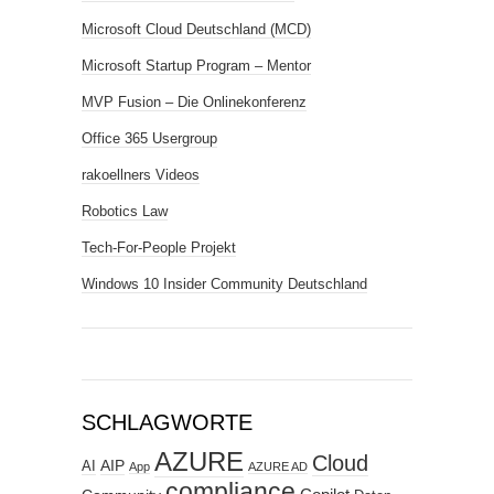
Microsoft Cloud Deutschland (MCD)
Microsoft Startup Program – Mentor
MVP Fusion – Die Onlinekonferenz
Office 365 Usergroup
rakoellners Videos
Robotics Law
Tech-For-People Projekt
Windows 10 Insider Community Deutschland
SCHLAGWORTE
AZURE
Cloud
AIP
AI
App
AZURE AD
compliance