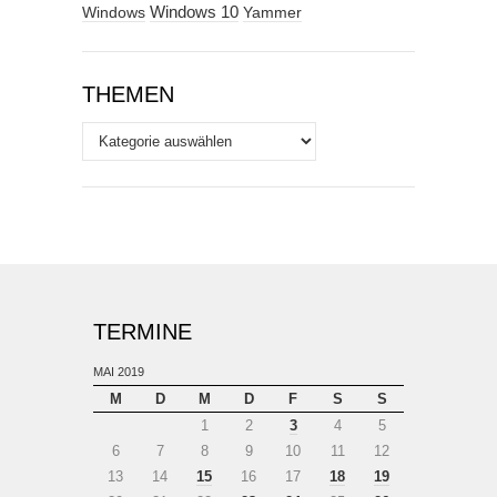
Windows
Windows 10
Yammer
THEMEN
Themen
TERMINE
MAI 2019
M
D
M
D
F
S
S
1
2
3
4
5
6
7
8
9
10
11
12
13
14
15
16
17
18
19