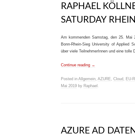
RAPHAEL KÖLLNE
SATURDAY RHEI
Am kommenden Samstag, den 25. Mai 20
Bonn-Rhein-Sieg University of Applied S
über viele TeilnehmerInnen und eine tolle 
Continue reading
→
Posted in
Allgemein
,
AZURE
,
Cloud
,
EU-R
Mai 2019
by
Raphael
.
AZURE AD DATEN