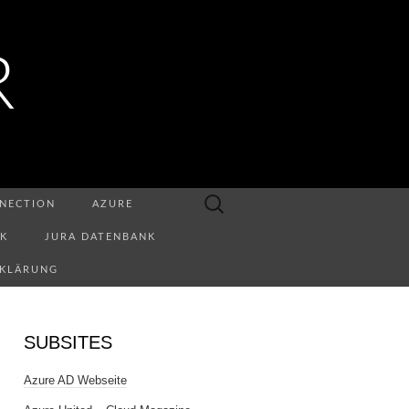
R
Suchen
NECTION
AZURE
nach:
NK
JURA DATENBANK
RKLÄRUNG
SUBSITES
Azure AD Webseite