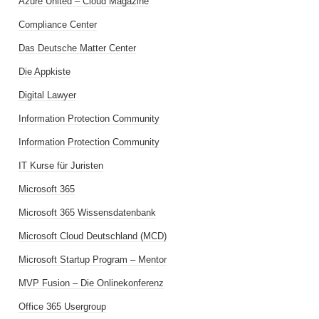
Azure United – Cloud Magazine
Compliance Center
Das Deutsche Matter Center
Die Appkiste
Digital Lawyer
Information Protection Community
Information Protection Community
IT Kurse für Juristen
Microsoft 365
Microsoft 365 Wissensdatenbank
Microsoft Cloud Deutschland (MCD)
Microsoft Startup Program – Mentor
MVP Fusion – Die Onlinekonferenz
Office 365 Usergroup