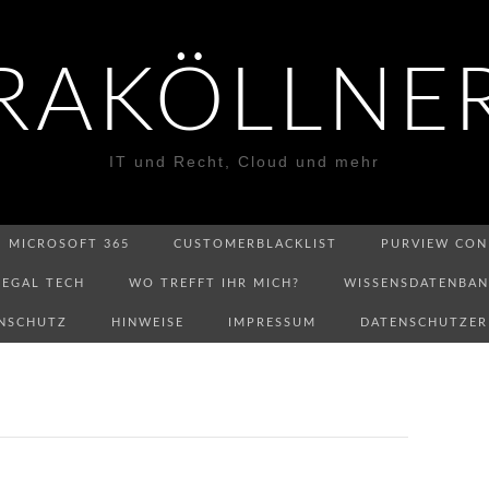
RAKÖLLNE
IT und Recht, Cloud und mehr
MICROSOFT 365
CUSTOMERBLACKLIST
PURVIEW CON
LEGAL TECH
WO TREFFT IHR MICH?
WISSENSDATENBA
NSCHUTZ
HINWEISE
IMPRESSUM
DATENSCHUTZE