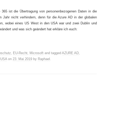
ce 365 ist die Übertragung von personenbezogenen Daten in die
 Jahr nicht verhindern, denn für die Azure AD in der globalen
ren, wobei eines US West in den USA war und zwei Dublin und
ändert und was sich geändert hat erkläre ich euch:
nschutz
,
EU-Recht
,
Microsoft
and tagged
AZURE AD
,
,
USA
on
23. Mai 2019
by
Raphael
.