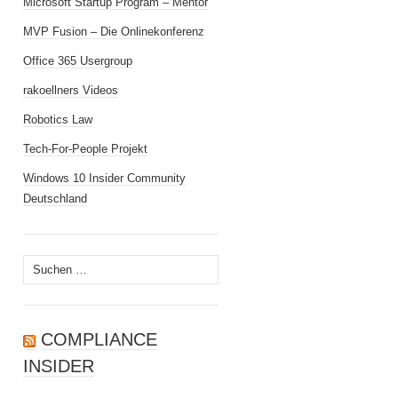
Microsoft Startup Program – Mentor
MVP Fusion – Die Onlinekonferenz
Office 365 Usergroup
rakoellners Videos
Robotics Law
Tech-For-People Projekt
Windows 10 Insider Community
Deutschland
Suchen
nach:
COMPLIANCE
INSIDER