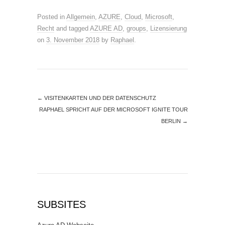
Posted in
Allgemein
,
AZURE
,
Cloud
,
Microsoft
,
Recht
and tagged
AZURE AD
,
groups
,
Lizensierung
on
3. November 2018
by
Raphael
.
←
VISITENKARTEN UND DER DATENSCHUTZ
RAPHAEL SPRICHT AUF DER MICROSOFT IGNITE TOUR
BERLIN
→
SUBSITES