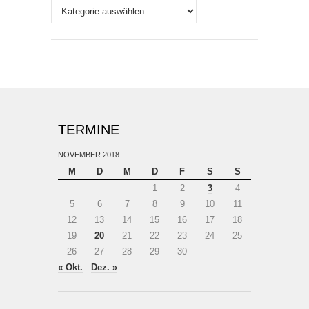
Themen
TERMINE
NOVEMBER 2018
M
D
M
D
F
S
S
1
2
3
4
5
6
7
8
9
10
11
12
13
14
15
16
17
18
19
20
21
22
23
24
25
26
27
28
29
30
« Okt.
Dez. »