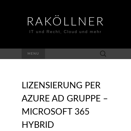
RAKÖLLNER
IT und Recht, Cloud und mehr
Suchen
MENU
nach:
LIZENSIERUNG PER
AZURE AD GRUPPE –
MICROSOFT 365
HYBRID