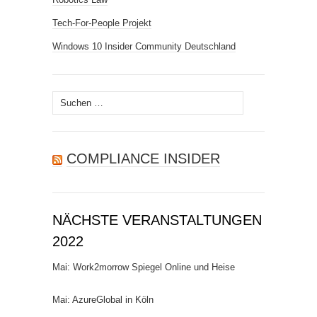
Tech-For-People Projekt
Windows 10 Insider Community Deutschland
Suchen
nach:
COMPLIANCE INSIDER
NÄCHSTE VERANSTALTUNGEN
2022
Mai: Work2morrow Spiegel Online und Heise
Mai: AzureGlobal in Köln