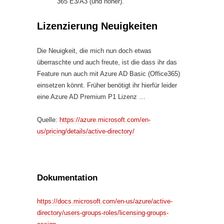
365 E3/A3 (und höher).
Lizenzierung Neuigkeiten
Die Neuigkeit, die mich nun doch etwas
überraschte und auch freute, ist die dass ihr das
Feature nun auch mit Azure AD Basic (Office365)
einsetzen könnt. Früher benötigt ihr hierfür leider
eine Azure AD Premium P1 Lizenz …
Quelle:
https://azure.microsoft.com/en-
us/pricing/details/active-directory/
Dokumentation
https://docs.microsoft.com/en-us/azure/active-
directory/users-groups-roles/licensing-groups-