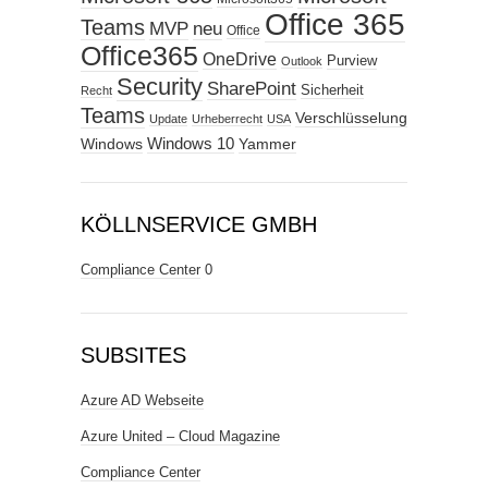
Office 365
Teams
MVP
neu
Office
Office365
OneDrive
Purview
Outlook
Security
SharePoint
Sicherheit
Recht
Teams
Verschlüsselung
Update
Urheberrecht
USA
Windows
Windows 10
Yammer
KÖLLNSERVICE GMBH
Compliance Center
0
SUBSITES
Azure AD Webseite
Azure United – Cloud Magazine
Compliance Center