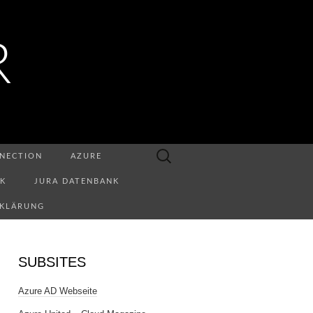
R
Suchen
NECTION
AZURE
nach:
NK
JURA DATENBANK
RKLÄRUNG
SUBSITES
Azure AD Webseite