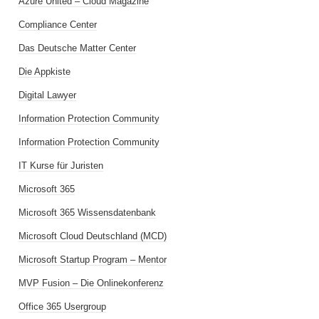
Azure United – Cloud Magazine
Compliance Center
Das Deutsche Matter Center
Die Appkiste
Digital Lawyer
Information Protection Community
Information Protection Community
IT Kurse für Juristen
Microsoft 365
Microsoft 365 Wissensdatenbank
Microsoft Cloud Deutschland (MCD)
Microsoft Startup Program – Mentor
MVP Fusion – Die Onlinekonferenz
Office 365 Usergroup