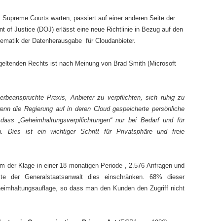
 Supreme Courts warten, passiert auf einer anderen Seite der
of Justice (DOJ) erlässt eine neue Richtlinie in Bezug auf den
ematik der Datenherausgabe für Cloudanbieter.
geltenden Rechts ist nach Meinung von Brad Smith (Microsoft
erbeanspruchte Praxis, Anbieter zu verpflichten, sich ruhig zu
nn die Regierung auf in deren Cloud gespeicherte persönliche
, dass „Geheimhaltungsverpflichtungen“ nur bei Bedarf und für
 Dies ist ein wichtiger Schritt für Privatsphäre und freie
um der Klage in einer 18 monatigen Periode , 2.576 Anfragen und
llte der Generalstaatsanwalt dies einschränken. 68% dieser
heimhaltungsauflage, so dass man den Kunden den Zugriff nicht