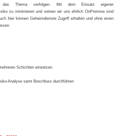
n das Thema verfolgen. Mit dem Einsatz eigener
siko zu minimieren und seinen wir uns ehrlich OnPremise sind
 auch hier können Geheimdienste Zugriff erhalten und ohne einen
üssen.
mehreren Schichten einsetzen
isiko-Analyse samt Beschluss durchführen