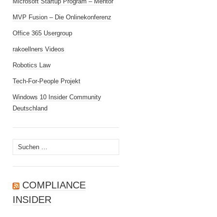
Microsoft Startup Program – Mentor
MVP Fusion – Die Onlinekonferenz
Office 365 Usergroup
rakoellners Videos
Robotics Law
Tech-For-People Projekt
Windows 10 Insider Community
Deutschland
Suchen
nach:
COMPLIANCE
INSIDER