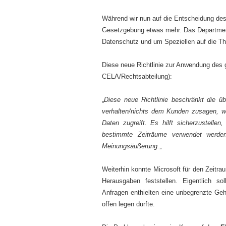
Während wir nun auf die Entscheidung des
Gesetzgebung etwas mehr. Das Department 
Datenschutz und um Speziellen auf die Th
Diese neue Richtlinie zur Anwendung des 
CELA/Rechtsabteilung):
„
Diese neue Richtlinie beschränkt die üb
verhalten/nichts dem Kunden zusagen, we
Daten zugreift. Es hilft sicherzustellen
bestimmte Zeiträume verwendet werden.
Meinungsäußerung.
„
Weiterhin konnte Microsoft für den Zeitra
Herausgaben feststellen. Eigentlich so
Anfragen enthielten eine unbegrenzte Ge
offen legen durfte.