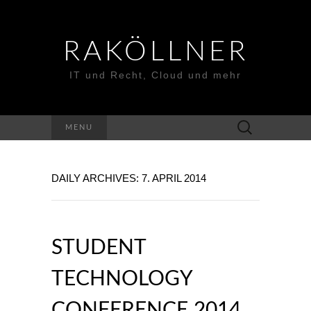
RAKÖLLNER
IT und Recht, Cloud und mehr
Suchen
MENU
nach:
DAILY ARCHIVES: 7. APRIL 2014
STUDENT
TECHNOLOGY
CONFERENCE 2014