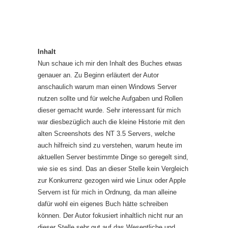
Inhalt
Nun schaue ich mir den Inhalt des Buches etwas
genauer an. Zu Beginn erläutert der Autor
anschaulich warum man einen Windows Server
nutzen sollte und für welche Aufgaben und Rollen
dieser gemacht wurde. Sehr interessant für mich
war diesbezüglich auch die kleine Historie mit den
alten Screenshots des NT 3.5 Servers, welche
auch hilfreich sind zu verstehen, warum heute im
aktuellen Server bestimmte Dinge so geregelt sind,
wie sie es sind. Das an dieser Stelle kein Vergleich
zur Konkurrenz gezogen wird wie Linux oder Apple
Servern ist für mich in Ordnung, da man alleine
dafür wohl ein eigenes Buch hätte schreiben
können. Der Autor fokusiert inhaltlich nicht nur an
dieser Stelle sehr gut auf das Wesentliche und