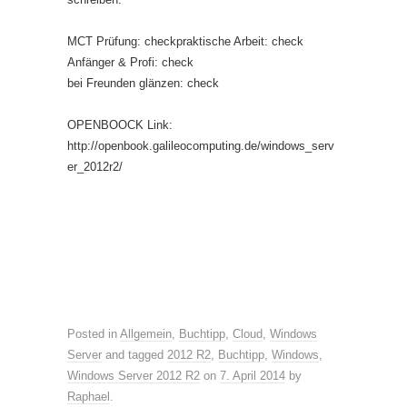
MCT Prüfung: checkpraktische Arbeit: check
Anfänger & Profi: check
bei Freunden glänzen: check
OPENBOOCK Link:
http://openbook.galileocomputing.de/windows_serv
er_2012r2/
Posted in
Allgemein
,
Buchtipp
,
Cloud
,
Windows
Server
and tagged
2012 R2
,
Buchtipp
,
Windows
,
Windows Server 2012 R2
on
7. April 2014
by
Raphael
.