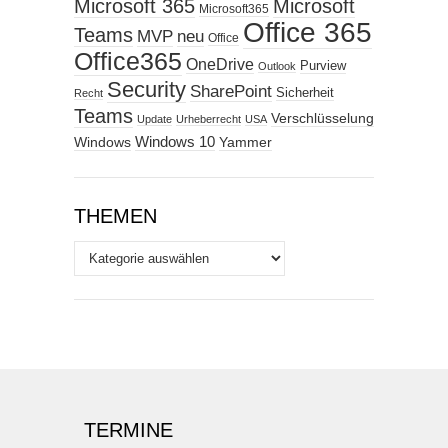
Microsoft 365
Microsoft
Microsoft365
Office 365
Teams
MVP
neu
Office
Office365
OneDrive
Purview
Outlook
Security
SharePoint
Sicherheit
Recht
Teams
Verschlüsselung
Update
Urheberrecht
USA
Windows
Windows 10
Yammer
THEMEN
Themen
TERMINE