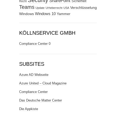
Security
SharePoint
Sicherheit
Recht
Teams
Verschlüsselung
Update
Urheberrecht
USA
Windows
Windows 10
Yammer
KÖLLNSERVICE GMBH
Compliance Center
0
SUBSITES
Azure AD Webseite
Azure United – Cloud Magazine
Compliance Center
Das Deutsche Matter Center
Die Appkiste