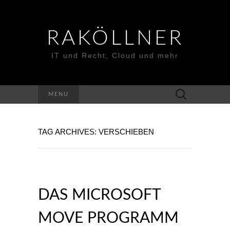
RAKÖLLNER
IT und Recht, Cloud und mehr
Suchen
MENU
nach:
TAG ARCHIVES: VERSCHIEBEN
DAS MICROSOFT
MOVE PROGRAMM