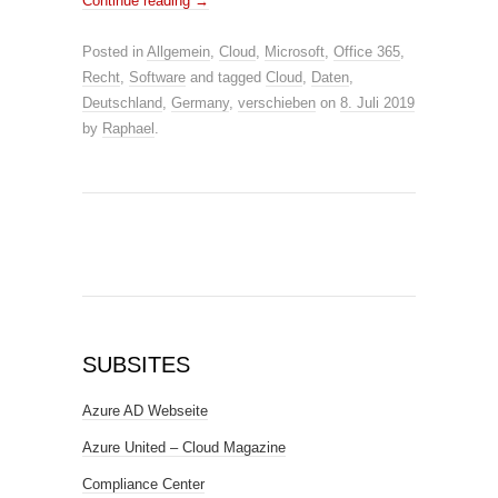
Continue reading
→
Posted in
Allgemein
,
Cloud
,
Microsoft
,
Office 365
,
Recht
,
Software
and tagged
Cloud
,
Daten
,
Deutschland
,
Germany
,
verschieben
on
8. Juli 2019
by
Raphael
.
SUBSITES
Azure AD Webseite
Azure United – Cloud Magazine
Compliance Center