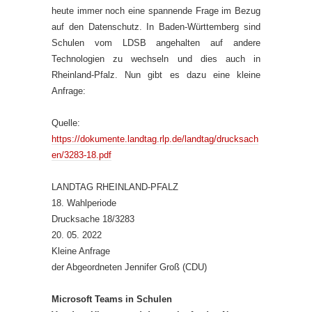
heute immer noch eine spannende Frage im Bezug
auf den Datenschutz. In Baden-Württemberg sind
Schulen vom LDSB angehalten auf andere
Technologien zu wechseln und dies auch in
Rheinland-Pfalz. Nun gibt es dazu eine kleine
Anfrage:
Quelle:
https://dokumente.landtag.rlp.de/landtag/drucksach
en/3283-18.pdf
LANDTAG RHEINLAND-PFALZ
18. Wahlperiode
Drucksache 18/3283
20. 05. 2022
Kleine Anfrage
der Abgeordneten Jennifer Groß (CDU)
Microsoft Teams in Schulen