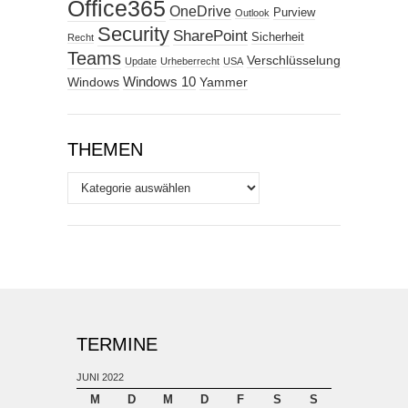
Office365
OneDrive
Purview
Outlook
Security
SharePoint
Sicherheit
Recht
Teams
Verschlüsselung
Update
Urheberrecht
USA
Windows
Windows 10
Yammer
THEMEN
Themen
TERMINE
JUNI 2022
M
D
M
D
F
S
S