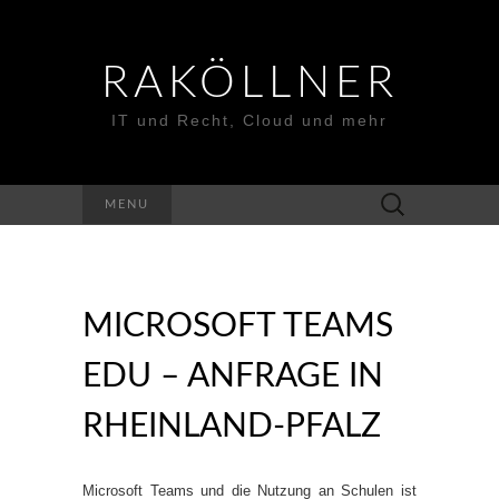
RAKÖLLNER
IT und Recht, Cloud und mehr
Suchen
MENU
nach:
MICROSOFT TEAMS
EDU – ANFRAGE IN
RHEINLAND-PFALZ
Microsoft Teams und die Nutzung an Schulen ist