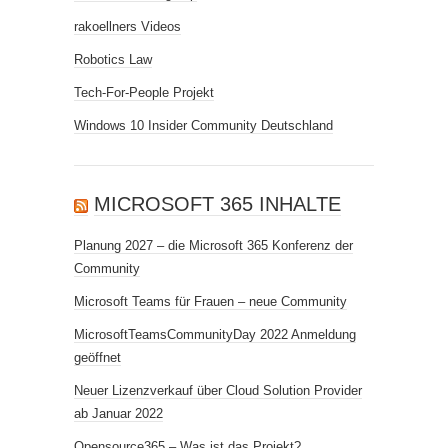
rakoellners Videos
Robotics Law
Tech-For-People Projekt
Windows 10 Insider Community Deutschland
MICROSOFT 365 INHALTE
Planung 2027 – die Microsoft 365 Konferenz der
Community
Microsoft Teams für Frauen – neue Community
MicrosoftTeamsCommunityDay 2022 Anmeldung
geöffnet
Neuer Lizenzverkauf über Cloud Solution Provider
ab Januar 2022
Opensource365 – Was ist das Projekt?