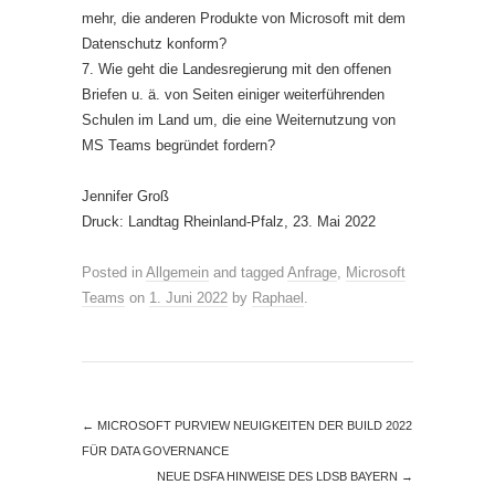
mehr, die anderen Produkte von Microsoft mit dem
Datenschutz konform?
7. Wie geht die Landesregierung mit den offenen
Briefen u. ä. von Seiten einiger weiterführenden
Schulen im Land um, die eine Weiternutzung von
MS Teams begründet fordern?
Jennifer Groß
Druck: Landtag Rheinland-Pfalz, 23. Mai 2022
Posted in
Allgemein
and tagged
Anfrage
,
Microsoft
Teams
on
1. Juni 2022
by
Raphael
.
←
MICROSOFT PURVIEW NEUIGKEITEN DER BUILD 2022
FÜR DATA GOVERNANCE
NEUE DSFA HINWEISE DES LDSB BAYERN
→