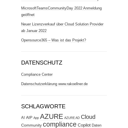
MicrosoftTeamsCommunityDay 2022 Anmeldung
geöffnet
Neuer Lizenzverkauf über Cloud Solution Provider
ab Januar 2022
Opensource365 – Was ist das Projekt?
DATENSCHUTZ
Compliance Center
Datenschutzerklärung www.rakoellner.de
SCHLAGWORTE
AZURE
Cloud
AIP
AI
App
AZURE AD
compliance
Copilot
Community
Daten