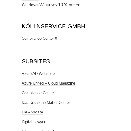
Windows
Windows 10
Yammer
KÖLLNSERVICE GMBH
Compliance Center
0
SUBSITES
Azure AD Webseite
Azure United – Cloud Magazine
Compliance Center
Das Deutsche Matter Center
Die Appkiste
Digital Lawyer