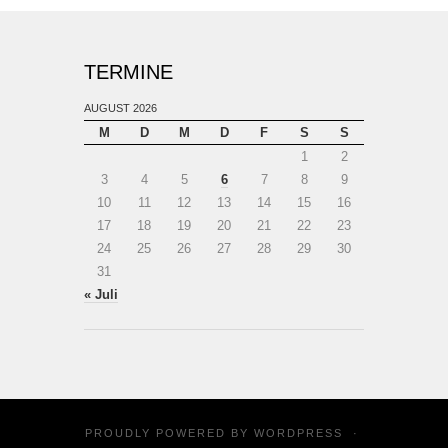
TERMINE
AUGUST 2026
M
D
M
D
F
S
S
1
2
3
4
5
6
7
8
9
10
11
12
13
14
15
16
17
18
19
20
21
22
23
24
25
26
27
28
29
30
31
« Juli
PROUDLY POWERED BY
WORDPRESS
·