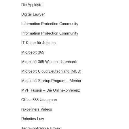
Die Appkiste
Digital Lawyer
Information Protection Community
Information Protection Community
IT Kurse für Juristen
Microsoft 365
Microsoft 365 Wissensdatenbank
Microsoft Cloud Deutschland (MCD)
Microsoft Startup Program – Mentor
MVP Fusion – Die Onlinekonferenz
Office 365 Usergroup
rakoellners Videos
Robotics Law
Tech-For-People Projekt