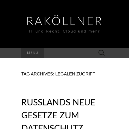
RAKÖLLNER
IT und Recht, Cloud und mehr
Suchen
MENU
nach:
TAG ARCHIVES: LEGALEN ZUGRIFF
RUSSLANDS NEUE
GESETZE ZUM
DATENSCHUTZ