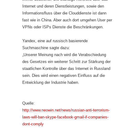
Internet und deren Dienstleistungen, sowie den
Informationsfluss über die Clouddienste ist dann
fast wie in China. Aber auch dort umgehen User per
VPNs oder ISPs Dienste die Beschränkungen.
Yandex, eine auf russisch basierende
Suchmaschine sagte dazu:
„Unserer Meinung nach wird die Verabschiedung
des Gesetzes ein weiterer Schritt zur Stärkung der
staatlichen Kontrolle über das Internet in Russland
sein. Dies wird einen negativen Einfluss auf die
Entwicklung der Industrie haben.
Quelle:
http://www.neowin.net/news/russian-anti-terrorism-
laws-will-ban-skype-facebook-gmail-if-companies-
dont-comply