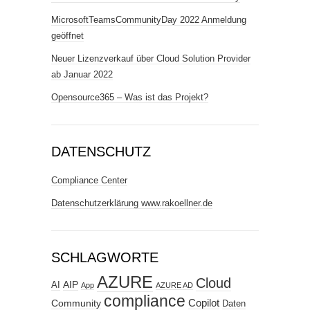
MicrosoftTeamsCommunityDay 2022 Anmeldung
geöffnet
Neuer Lizenzverkauf über Cloud Solution Provider
ab Januar 2022
Opensource365 – Was ist das Projekt?
DATENSCHUTZ
Compliance Center
Datenschutzerklärung www.rakoellner.de
SCHLAGWORTE
AZURE
Cloud
AIP
AI
App
AZURE AD
compliance
Copilot
Community
Daten