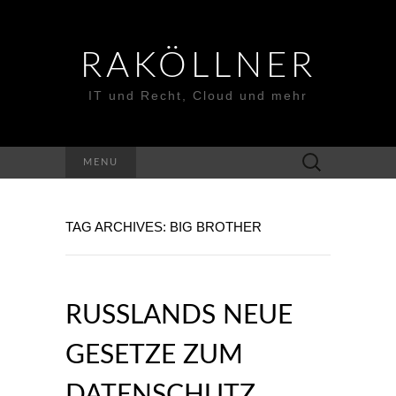
RAKÖLLNER
IT und Recht, Cloud und mehr
Suchen
MENU
nach:
TAG ARCHIVES: BIG BROTHER
RUSSLANDS NEUE
GESETZE ZUM
DATENSCHUTZ