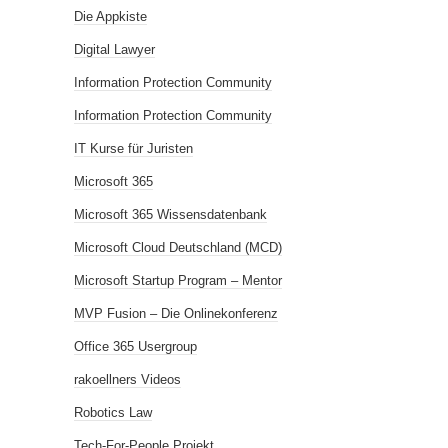
Die Appkiste
Digital Lawyer
Information Protection Community
Information Protection Community
IT Kurse für Juristen
Microsoft 365
Microsoft 365 Wissensdatenbank
Microsoft Cloud Deutschland (MCD)
Microsoft Startup Program – Mentor
MVP Fusion – Die Onlinekonferenz
Office 365 Usergroup
rakoellners Videos
Robotics Law
Tech-For-People Projekt