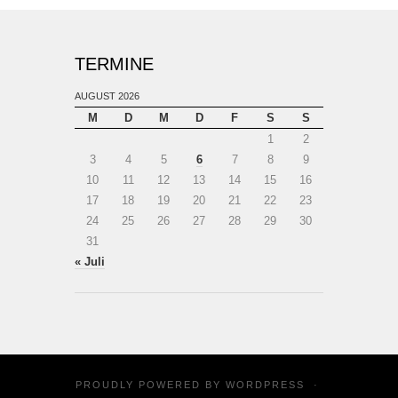
TERMINE
AUGUST 2026
M
D
M
D
F
S
S
1
2
3
4
5
6
7
8
9
10
11
12
13
14
15
16
17
18
19
20
21
22
23
24
25
26
27
28
29
30
31
« Juli
PROUDLY POWERED BY
WORDPRESS
·