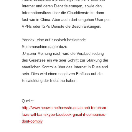
Internet und deren Dienstleistungen, sowie den
Informationsfluss über die Clouddienste ist dann
fast wie in China. Aber auch dort umgehen User per
VPNs oder ISPs Dienste die Beschränkungen.
Yandex, eine auf russisch basierende
Suchmaschine sagte dazu:
„Unserer Meinung nach wird die Verabschiedung
des Gesetzes ein weiterer Schritt zur Stärkung der
staatlichen Kontrolle über das Internet in Russland
sein. Dies wird einen negativen Einfluss auf die
Entwicklung der Industrie haben.
Quelle:
http://www.neowin.net/news/russian-anti-terrorism-
laws-will-ban-skype-facebook-gmail-if-companies-
dont-comply