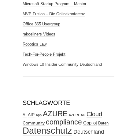
Microsoft Startup Program – Mentor
MVP Fusion – Die Onlinekonferenz
Office 365 Usergroup
rakoellners Videos
Robotics Law
Tech-For-People Projekt
Windows 10 Insider Community Deutschland
SCHLAGWORTE
AZURE
Cloud
AIP
AI
App
AZURE AD
compliance
Copilot
Community
Daten
Datenschutz
Deutschland