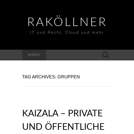
RAKÖLLNER
IT und Recht, Cloud und mehr
Suchen
MENU
nach:
TAG ARCHIVES: GRUPPEN
KAIZALA – PRIVATE
UND ÖFFENTLICHE