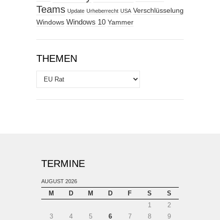
Teams
Verschlüsselung
Update
Urheberrecht
USA
Windows
Windows 10
Yammer
THEMEN
Themen
TERMINE
AUGUST 2026
M
D
M
D
F
S
S
1
2
3
4
5
6
7
8
9