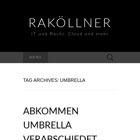
RAKÖLLNER
IT und Recht, Cloud und mehr
Suchen
MENU
nach:
TAG ARCHIVES: UMBRELLA
ABKOMMEN
UMBRELLA
VERABSCHIEDET