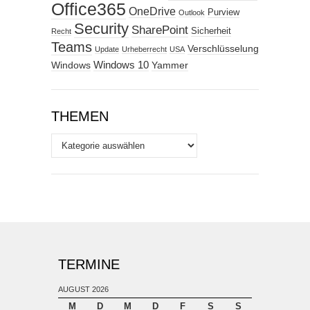
Office365
OneDrive
Purview
Outlook
Security
SharePoint
Sicherheit
Recht
Teams
Verschlüsselung
Update
Urheberrecht
USA
Windows
Windows 10
Yammer
THEMEN
Themen
TERMINE
AUGUST 2026
M
D
M
D
F
S
S