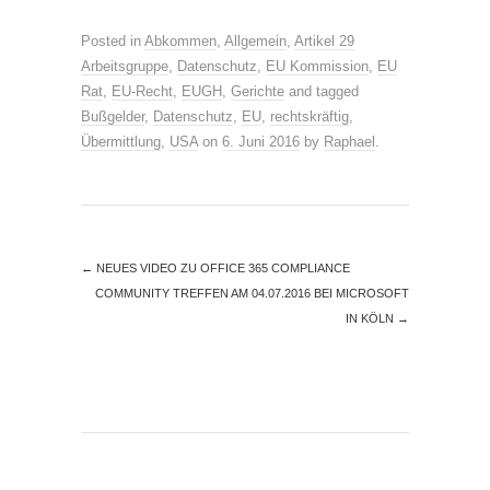
Posted in
Abkommen
,
Allgemein
,
Artikel 29
Arbeitsgruppe
,
Datenschutz
,
EU Kommission
,
EU
Rat
,
EU-Recht
,
EUGH
,
Gerichte
and tagged
Bußgelder
,
Datenschutz
,
EU
,
rechtskräftig
,
Übermittlung
,
USA
on
6. Juni 2016
by
Raphael
.
←
NEUES VIDEO ZU OFFICE 365 COMPLIANCE
COMMUNITY TREFFEN AM 04.07.2016 BEI MICROSOFT
IN KÖLN
→