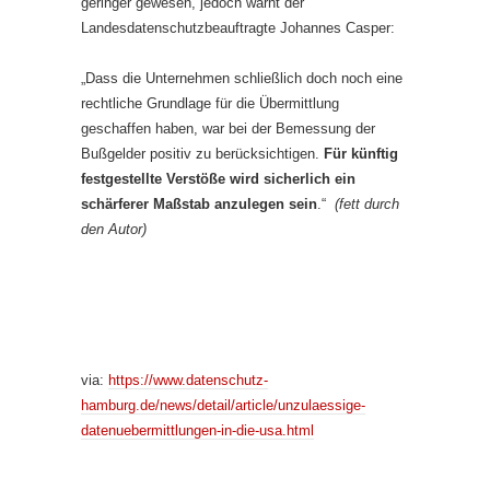
geringer gewesen, jedoch warnt der
Landesdatenschutzbeauftragte Johannes Casper:
„Dass die Unternehmen schließlich doch noch eine
rechtliche Grundlage für die Übermittlung
geschaffen haben, war bei der Bemessung der
Bußgelder positiv zu berücksichtigen.
Für künftig
festgestellte Verstöße wird sicherlich ein
schärferer Maßstab anzulegen sein
.“
(fett durch
den Autor)
via:
https://www.datenschutz-
hamburg.de/news/detail/article/unzulaessige-
datenuebermittlungen-in-die-usa.html