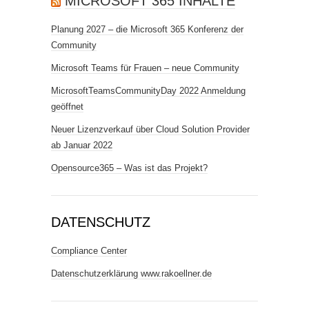
MICROSOFT 365 INHALTE
Planung 2027 – die Microsoft 365 Konferenz der
Community
Microsoft Teams für Frauen – neue Community
MicrosoftTeamsCommunityDay 2022 Anmeldung
geöffnet
Neuer Lizenzverkauf über Cloud Solution Provider
ab Januar 2022
Opensource365 – Was ist das Projekt?
DATENSCHUTZ
Compliance Center
Datenschutzerklärung www.rakoellner.de