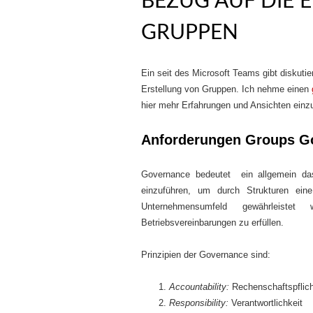
BEZUG AUF DIE 
GRUPPEN
Ein seit des Microsoft Teams gibt diskut
Erstellung von Gruppen. Ich nehme einen
hier mehr Erfahrungen und Ansichten einz
Anforderungen Groups G
Governance bedeutet ein allgemein da
einzuführen, um durch Strukturen ein
Unternehmensumfeld gewährleiste
Betriebsvereinbarungen zu erfüllen.
Prinzipien der Governance sind:
Accountability:
Rechenschaftspflich
Responsibility:
Verantwortlichkeit