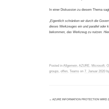
In einer Diskussion zu diesem Thema sag
„
Eigentlich schränken wir durch die Gove
dieses Werkzeuges ein und parallel oder k
bekommen, das Werkzeug zu nutzen. Hier
Posted in
Allgemein
,
AZURE
,
Microsoft
,
O
groups
,
offen
,
Teams
on
7. Januar 2020
b
←
AZURE INFORMATION PROTECTION WIRD ZU