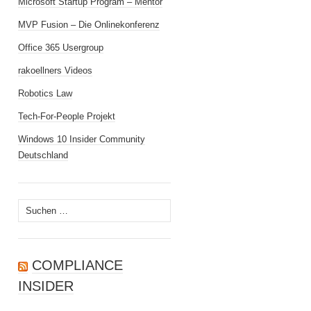
Microsoft Startup Program – Mentor
MVP Fusion – Die Onlinekonferenz
Office 365 Usergroup
rakoellners Videos
Robotics Law
Tech-For-People Projekt
Windows 10 Insider Community
Deutschland
Suchen
nach:
COMPLIANCE
INSIDER