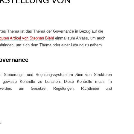
ERSTELLUNG VON
iertes Thema ist das Thema der Governance in Bezug auf die
guten Artikel von Stephan Biehl
einmal zum Anlass, um auch
ubringen, um sich dem Thema oder einer Lösung zu nähern.
overnance
s Steuerungs- und Regelungssystem im Sinn von Strukturen
e gewisse Kontrolle zu behalten. Diese Kontrolle muss im
t werden, um Gesetze, Regelungen, Richtlinien und
t