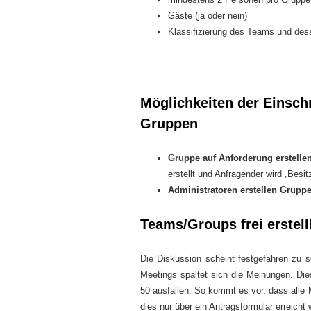
Gäste (ja oder nein)
Klassifizierung des Teams und de
Möglichkeiten der Einsch
Gruppen
Gruppe auf Anforderung erstelle
erstellt und Anfragender wird „Besit
Administratoren erstellen Grupp
Teams/Groups frei erstell
Die Diskussion scheint festgefahren zu se
Meetings spaltet sich die Meinungen. Die
50 ausfallen. So kommt es vor, dass alle M
dies nur über ein Antragsformular erreicht