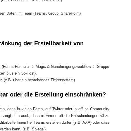
ssen Daten im Team (Teams, Group, SharePoint)
ränkung der Erstellbarkeit von
n
(Forms Formular -> Magic & Genehmigungsworkflow -> Gruppe
zer“ plus ein Co-Host).
en
(z.B. über ein bestehendes Ticketsystem)
bar oder die Erstellung einschränken?
in, denn in vielen Foren, auf Twitter oder in offline Community
s zeigt sich auch, dass in Firmen oft die Entscheidungen 50 zu
itarbeiterInnen frei Teams erstellen dürfen (z.B. AXA) oder dass
 werden kann. (z.B. Spiegel).