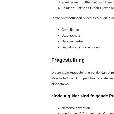
Transparency:
Offenheit und Trans
Fairness:
Fairness in den Prozess
Diese Anforderungen bilden sich auch in d
Compliance
Datenschutz
Datensicherheit
Betriebsrat Anforderungen
Fragestellung
Die zentrale Fragestellung bei der Einführ
MitarbeiterInnen Gruppen/Teams erstellen d
einschränkt.
eindeutig klar sind folgende P
Namenskonvention
mindestens 2 Personen pro Gruppe (