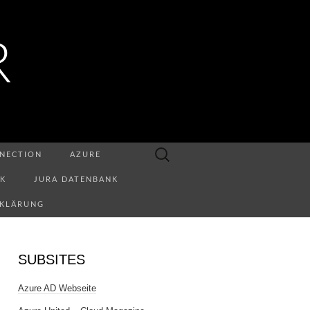
R
Suchen
NECTION
AZURE
nach:
NK
JURA DATENBANK
RKLÄRUNG
SUBSITES
Azure AD Webseite