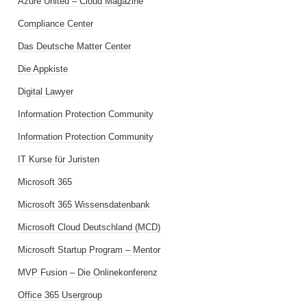
Azure United – Cloud Magazine
Compliance Center
Das Deutsche Matter Center
Die Appkiste
Digital Lawyer
Information Protection Community
Information Protection Community
IT Kurse für Juristen
Microsoft 365
Microsoft 365 Wissensdatenbank
Microsoft Cloud Deutschland (MCD)
Microsoft Startup Program – Mentor
MVP Fusion – Die Onlinekonferenz
Office 365 Usergroup