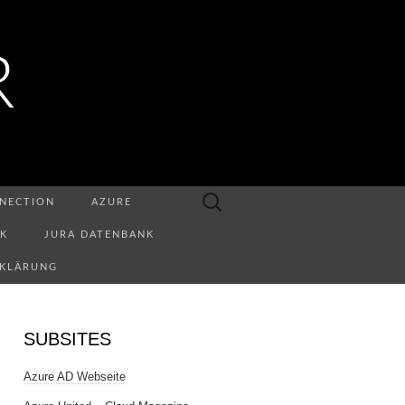
R
Suchen
NECTION
AZURE
nach:
NK
JURA DATENBANK
RKLÄRUNG
SUBSITES
Azure AD Webseite