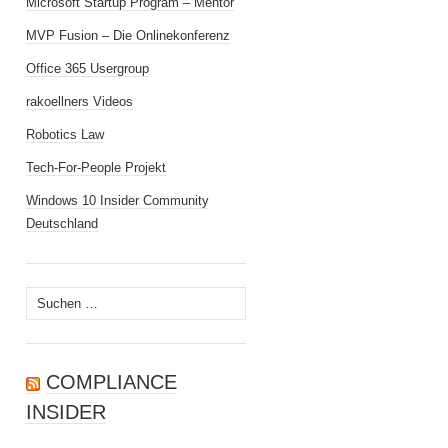
Microsoft Startup Program – Mentor
MVP Fusion – Die Onlinekonferenz
Office 365 Usergroup
rakoellners Videos
Robotics Law
Tech-For-People Projekt
Windows 10 Insider Community
Deutschland
Suchen
nach:
COMPLIANCE
INSIDER