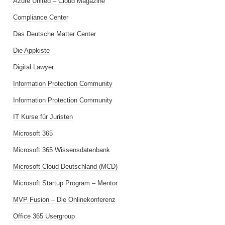
Azure United – Cloud Magazine
Compliance Center
Das Deutsche Matter Center
Die Appkiste
Digital Lawyer
Information Protection Community
Information Protection Community
IT Kurse für Juristen
Microsoft 365
Microsoft 365 Wissensdatenbank
Microsoft Cloud Deutschland (MCD)
Microsoft Startup Program – Mentor
MVP Fusion – Die Onlinekonferenz
Office 365 Usergroup