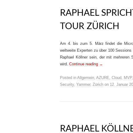
RAPHAEL SPRICH
TOUR ZÜRICH
Am 4. bis zum 5. März findet die Microso
weltweite Experten zu über 100 Sessions 
Raphael Köllner sein, der mit mehreren 
wird.
Continue reading
→
Posted in
Allgemein
,
AZURE
,
Cloud
,
MVP
Security
,
Yammer
,
Zürich
on
12. Januar 2
RAPHAEL KÖLLNE