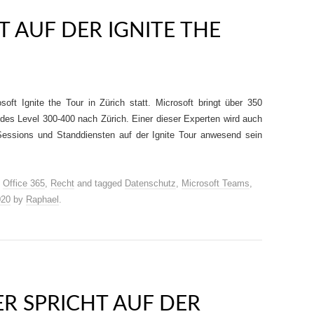
T AUF DER IGNITE THE
ft Ignite the Tour in Zürich statt. Microsoft bringt über 350
des Level 300-400 nach Zürich. Einer dieser Experten wird auch
Sessions und Standdiensten auf der Ignite Tour anwesend sein
,
Office 365
,
Recht
and tagged
Datenschutz
,
Microsoft Teams
,
020
by
Raphael
.
R SPRICHT AUF DER