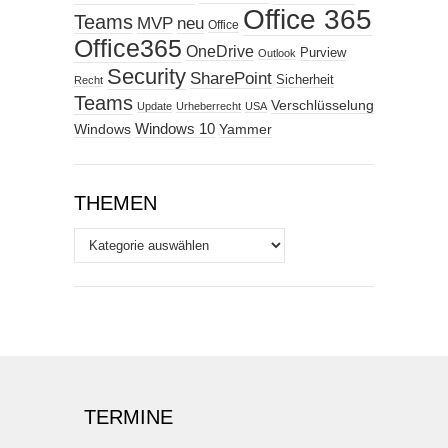
Office 365
Teams
MVP
neu
Office
Office365
OneDrive
Purview
Outlook
Security
SharePoint
Sicherheit
Recht
Teams
Verschlüsselung
Update
Urheberrecht
USA
Windows
Windows 10
Yammer
THEMEN
Themen
TERMINE