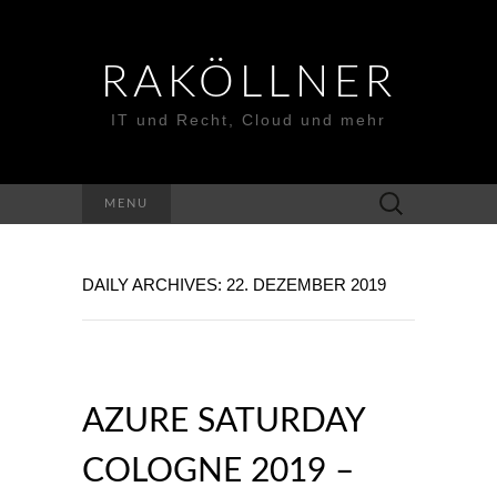
RAKÖLLNER
IT und Recht, Cloud und mehr
Suchen
MENU
nach:
DAILY ARCHIVES: 22. DEZEMBER 2019
AZURE SATURDAY
COLOGNE 2019 –