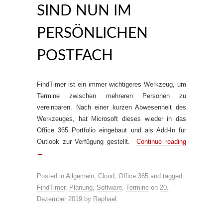
SIND NUN IM
PERSÖNLICHEN
POSTFACH
FindTimer ist ein immer wichtigeres Werkzeug, um
Termine zwischen mehreren Personen zu
vereinbaren. Nach einer kurzen Abwesenheit des
Werkzeuges, hat Microsoft dieses wieder in das
Office 365 Portfolio eingebaut und als Add-In für
Outlook zur Verfügung gestellt.
Continue reading
→
Posted in
Allgemein
,
Cloud
,
Office 365
and tagged
FindTimer
,
Planung
,
Software
,
Termine
on
20.
Dezember 2019
by
Raphael
.