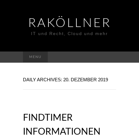
RAKÖLLNER
IT und Recht, Cloud und mehr
Suchen
MENU
nach:
DAILY ARCHIVES: 20. DEZEMBER 2019
FINDTIMER
INFORMATIONEN