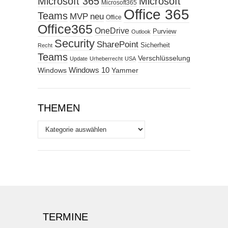
Microsoft 365
Microsoft
Microsoft365
Office 365
Teams
MVP
neu
Office
Office365
OneDrive
Purview
Outlook
Security
SharePoint
Sicherheit
Recht
Teams
Verschlüsselung
Update
Urheberrecht
USA
Windows
Windows 10
Yammer
THEMEN
Themen
TERMINE