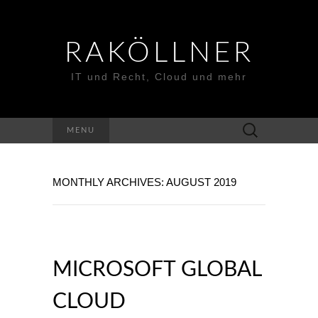
RAKÖLLNER
IT und Recht, Cloud und mehr
Suchen
MENU
nach:
MONTHLY ARCHIVES: AUGUST 2019
MICROSOFT GLOBAL
CLOUD