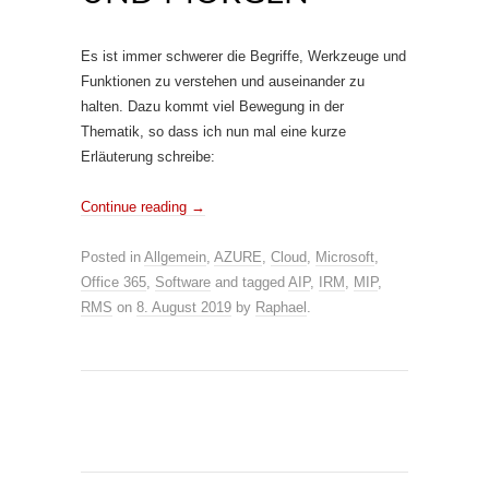
Es ist immer schwerer die Begriffe, Werkzeuge und
Funktionen zu verstehen und auseinander zu
halten. Dazu kommt viel Bewegung in der
Thematik, so dass ich nun mal eine kurze
Erläuterung schreibe:
Continue reading
→
Posted in
Allgemein
,
AZURE
,
Cloud
,
Microsoft
,
Office 365
,
Software
and tagged
AIP
,
IRM
,
MIP
,
RMS
on
8. August 2019
by
Raphael
.