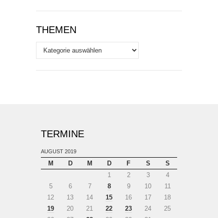
THEMEN
Themen
TERMINE
AUGUST 2019
M
D
M
D
F
S
S
1
2
3
4
5
6
7
8
9
10
11
12
13
14
15
16
17
18
19
20
21
22
23
24
25