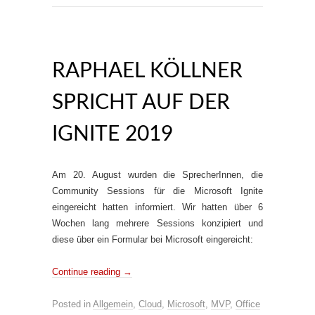
RAPHAEL KÖLLNER
SPRICHT AUF DER
IGNITE 2019
Am 20. August wurden die SprecherInnen, die
Community Sessions für die Microsoft Ignite
eingereicht hatten informiert. Wir hatten über 6
Wochen lang mehrere Sessions konzipiert und
diese über ein Formular bei Microsoft eingereicht:
Continue reading
→
Posted in
Allgemein
,
Cloud
,
Microsoft
,
MVP
,
Office