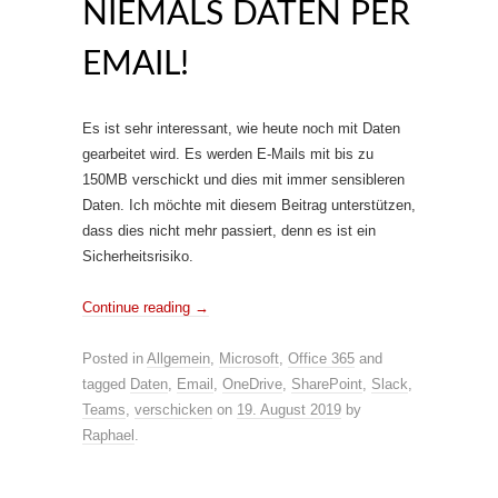
NIEMALS DATEN PER
EMAIL!
Es ist sehr interessant, wie heute noch mit Daten
gearbeitet wird. Es werden E-Mails mit bis zu
150MB verschickt und dies mit immer sensibleren
Daten. Ich möchte mit diesem Beitrag unterstützen,
dass dies nicht mehr passiert, denn es ist ein
Sicherheitsrisiko.
Continue reading
→
Posted in
Allgemein
,
Microsoft
,
Office 365
and
tagged
Daten
,
Email
,
OneDrive
,
SharePoint
,
Slack
,
Teams
,
verschicken
on
19. August 2019
by
Raphael
.