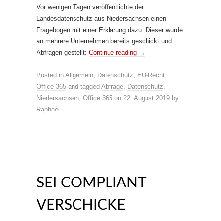
Vor wenigen Tagen veröffentlichte der
Landesdatenschutz aus Niedersachsen einen
Fragebogen mit einer Erklärung dazu. Dieser wurde
an mehrere Unternehmen bereits geschickt und
Abfragen gestellt:
Continue reading
→
Posted in
Allgemein
,
Datenschutz
,
EU-Recht
,
Office 365
and tagged
Abfrage
,
Datenschutz
,
Niedersachsen
,
Office 365
on
22. August 2019
by
Raphael
.
SEI COMPLIANT
VERSCHICKE