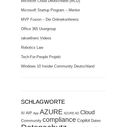
Microsoft Cloud Deutschland (MCD)
Microsoft Startup Program – Mentor
MVP Fusion – Die Onlinekonferenz
Office 365 Usergroup
rakoellners Videos
Robotics Law
Tech-For-People Projekt
Windows 10 Insider Community Deutschland
SCHLAGWORTE
AZURE
Cloud
AIP
AI
App
AZURE AD
compliance
Copilot
Community
Daten