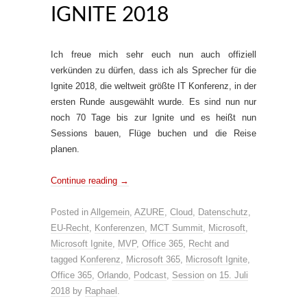
IGNITE 2018
Ich freue mich sehr euch nun auch offiziell
verkünden zu dürfen, dass ich als Sprecher für die
Ignite 2018, die weltweit größte IT Konferenz, in der
ersten Runde ausgewählt wurde. Es sind nun nur
noch 70 Tage bis zur Ignite und es heißt nun
Sessions bauen, Flüge buchen und die Reise
planen.
Continue reading
→
Posted in
Allgemein
,
AZURE
,
Cloud
,
Datenschutz
,
EU-Recht
,
Konferenzen
,
MCT Summit
,
Microsoft
,
Microsoft Ignite
,
MVP
,
Office 365
,
Recht
and
tagged
Konferenz
,
Microsoft 365
,
Microsoft Ignite
,
Office 365
,
Orlando
,
Podcast
,
Session
on
15. Juli
2018
by
Raphael
.