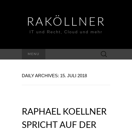
RAKÖLLNER
IT und Recht, Cloud und mehr
Suchen
MENU
nach:
DAILY ARCHIVES: 15. JULI 2018
RAPHAEL KOELLNER
SPRICHT AUF DER