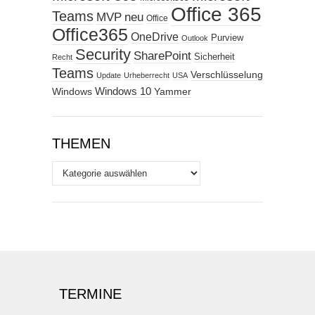
Office 365
Teams
MVP
neu
Office
Office365
OneDrive
Purview
Outlook
Security
SharePoint
Sicherheit
Recht
Teams
Verschlüsselung
Update
Urheberrecht
USA
Windows
Windows 10
Yammer
THEMEN
Themen
TERMINE