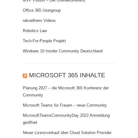
MVP Fusion – Die Onlinekonferenz
Office 365 Usergroup
rakoellners Videos
Robotics Law
Tech-For-People Projekt
Windows 10 Insider Community Deutschland
MICROSOFT 365 INHALTE
Planung 2027 – die Microsoft 365 Konferenz der
Community
Microsoft Teams für Frauen – neue Community
MicrosoftTeamsCommunityDay 2022 Anmeldung
geöffnet
Neuer Lizenzverkauf über Cloud Solution Provider