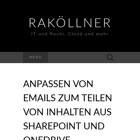
RAKÖLLNER
IT und Recht, Cloud und mehr
Suchen
MENU
nach:
ANPASSEN VON
EMAILS ZUM TEILEN
VON INHALTEN AUS
SHAREPOINT UND