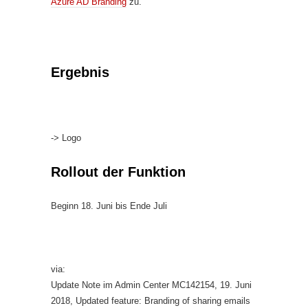
Azure AD Branding
zu.
Ergebnis
-> Logo
Rollout der Funktion
Beginn 18. Juni bis Ende Juli
via:
Update Note im Admin Center MC142154, 19. Juni
2018, Updated feature: Branding of sharing emails