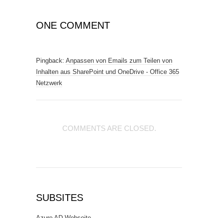
ONE COMMENT
Pingback:
Anpassen von Emails zum Teilen von
Inhalten aus SharePoint und OneDrive - Office 365
Netzwerk
COMMENTS ARE CLOSED.
SUBSITES
Azure AD Webseite