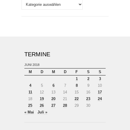
Themen
TERMINE
JUNI 2018
M
D
M
D
F
S
S
1
2
3
4
5
6
7
8
9
10
11
12
13
14
15
16
17
18
19
20
21
22
23
24
25
26
27
28
29
30
« Mai
Juli »