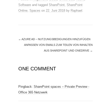
Software
and tagged
SharePoint
,
SharePoint
Online
,
Spaces
on
22. Juni 2018
by
Raphael
.
←
AZURE AD – NUTZUNGSBEDIGUNGEN HINZUFÜGEN
ANPASSEN VON EMAILS ZUM TEILEN VON INHALTEN
AUS SHAREPOINT UND ONEDRIVE
→
ONE COMMENT
Pingback:
SharePoint spaces – Private Preview -
Office 365 Netzwerk