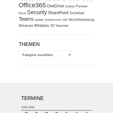
Office365
OneDrive
Purview
Outlook
Security
SharePoint
Sicherheit
Recht
Teams
Verschlüsselung
Update
Urheberrecht
USA
Windows
Windows 10
Yammer
THEMEN
Themen
TERMINE
JUNI 2018