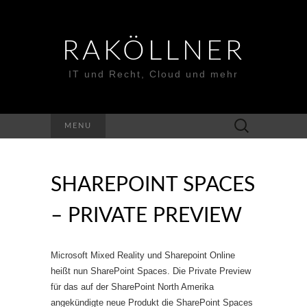
RAKÖLLNER
IT und Recht, Cloud und mehr
Suchen
MENU
nach:
SHAREPOINT SPACES
– PRIVATE PREVIEW
Microsoft Mixed Reality und Sharepoint Online
heißt nun SharePoint Spaces. Die Private Preview
für das auf der SharePoint North Amerika
angekündigte neue Produkt die SharePoint Spaces