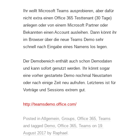
Ihr wollt Microsoft Teams ausprobieren, aber dafür
nicht extra einen Office 365 Testtenant (30 Tage)
anlegen oder von einem Microsoft Partner oder
Bekannten einen Account ausleihen. Dann könnt ihr
im Browser über die neue Teams Demo sehr
schnell nach Eingabe eines Namens los legen.
Der Demobereich enthält auch schon Demodaten
und kann sofort genutzt werden. Ihr könnt sogar
eine vorher gestartete Demo nochmal Neustarten
oder nach einige Zeit neu aufrufen. Letzteres ist für
Vorträge und Sessions extrem gut.
http://teamsdemo.office.com/
Posted in
Allgemein
,
Groups
,
Office 365
,
Teams
and tagged
Demo
,
Office 365
,
Teams
on
19.
August 2017
by
Raphael
.