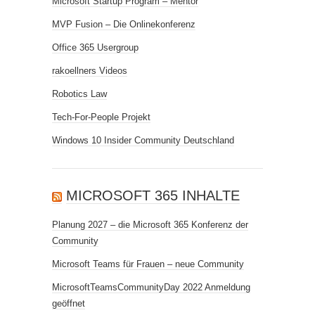
Microsoft Startup Program – Mentor
MVP Fusion – Die Onlinekonferenz
Office 365 Usergroup
rakoellners Videos
Robotics Law
Tech-For-People Projekt
Windows 10 Insider Community Deutschland
MICROSOFT 365 INHALTE
Planung 2027 – die Microsoft 365 Konferenz der
Community
Microsoft Teams für Frauen – neue Community
MicrosoftTeamsCommunityDay 2022 Anmeldung
geöffnet