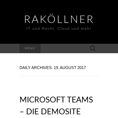
RAKÖLLNER
IT und Recht, Cloud und mehr
Suchen
MENU
nach:
DAILY ARCHIVES: 19. AUGUST 2017
MICROSOFT TEAMS
– DIE DEMOSITE