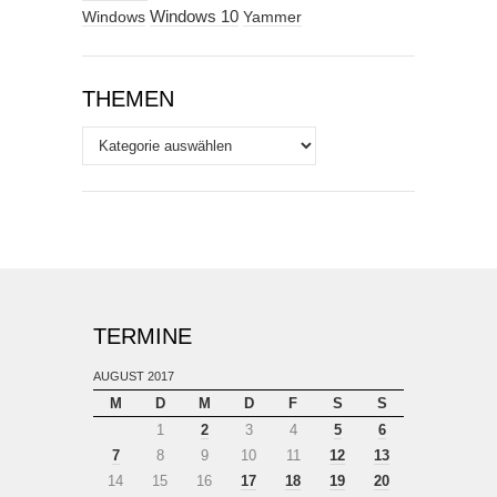
Windows
Windows 10
Yammer
THEMEN
Themen
TERMINE
AUGUST 2017
M
D
M
D
F
S
S
1
2
3
4
5
6
7
8
9
10
11
12
13
14
15
16
17
18
19
20