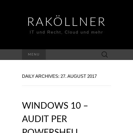
RAKÖLLNER
IT und Recht, Cloud und mehr
Suchen
MENU
nach:
DAILY ARCHIVES: 27. AUGUST 2017
WINDOWS 10 –
AUDIT PER
POWERSHELL