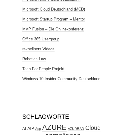
Microsoft Cloud Deutschland (MCD)
Microsoft Startup Program – Mentor
MVP Fusion – Die Onlinekonferenz
Office 365 Usergroup
rakoellners Videos
Robotics Law
Tech-For-People Projekt
Windows 10 Insider Community Deutschland
SCHLAGWORTE
AZURE
Cloud
AIP
AI
App
AZURE AD