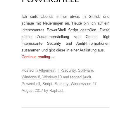
Ich surfe abends immer etwas in GitHub und
schaue mit Neuerungen an. Heute bin ich auf ein
interessantes PowerShell Script gestoßen. Diese
kleine Zusammenstellung von Cmlets fügt
interessante Security und Audit-Informationen
zusammen und gibt diese in einer Auflistung aus.
Continue reading
→
Posted in
Allgemein
,
IT-Security
,
Software
,
Windows 8
,
Windows10
and tagged
Audit
,
Powershell
,
Script
,
Security
,
Windows
on
27.
August 2017
by
Raphael
.